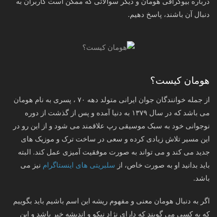
درباره بیوگرافی هومان و دیگر سوالاتی که ممکن است کاربران به
دنبال آن باشند، پاسخ دهیم.
هومان کیست؟
از جمله خوانندگان جوان ایرانی متولد دهه ۷۰ ، پسری به نام هومان
می باشد که در سال ۱۳۷۹ به دنیا آمده و پس از گذشت از دوره
نوجوانی خود به سبک موسیقی رپ علاقمند می شود و از این رو در
این مسیر تلاش زیادی کرده و سعی در ساخت ترک و موزیک های
جدید می کند و می تواند به صورت موفقیت آمیزی عمل کند. البته
باید بدانید او به صورت خاص، از
سلبریتی های اینستاگرام
نیز می
باشد.
اگر به دنبال هومان معنی و مفهوم ریشه این اسم باشیم باید بگوییم
که به کسی می گویند که دارای نژاد نیکو و اندیشه خیر باشد و این