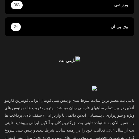
ورزشی
368
وی پی ان
24
تاینی بت معتبر ترین سایت شرط بندی و پیش بینی فوتبال ایرانی قویترین کازینو
آنلاین در بین تمام سایتهای فارسی زبان میباشد. بهترین ضریب ها / بونوس های
ویژه و سورپرازی / پشتیبانی آنلاین دائمی با واریز آنی / سقف بالای پرداخت ها
و... همین الان به خانواده تاینی بت بزرگترین کازینو آنلاین ایرانی بپیوندید. تاینی
بت از سال 1384 فعالیت خود را در زمینه سایت شرط بندی و پیش بینی شروع
کرد و به صورت تخصصی بر روی روش های نوین و جدید نحوه پیش بینی فوتبال