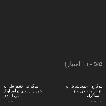
۵/۵ - (۱ امتیاز)
بیوگرافی حمید شربتی و
بیوگرافی جنیفر تیلی به
راز درآمد بالای او از
همراه بررسی درآمد او از
اینستاگرام
شرط بندی
پست بعدی
پست قبلی