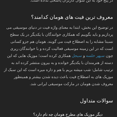
در پیج خود به این سوال کاربران پاسخی نداده است.
معروف ترین فیت های هومان کدامند؟
در توضیح این بخش، ابتدا به معنای واژه فیت در دنیای موسیقی می
پردازیم و باید بگوییم که همکاری خوانندگان با یکدیگر در یک سطح
نسبتا مشابه را به اصطلاح فیت می گویند. هومان هم جزو کسانی
است که در این زمینه موسیقی فعالیت کرده و با خوانندگان رپری
چون
سپهر خلسه
و
سیجل
همکاری کرده است؛ موزیک هایی که این
دسته از هنرمندان با یکدیگر خوانده و به بیرون منتشر کرده اند به
ترتیب شامل: شب میشه بریم با هم و داره میره است که این سبک از
موزیک های به اصطلاح فیت باعث دیده شدن بیشتر و همینطور
معروف شدن هومان در مارکت موسیقی ایرانی شد.
سوالات متداول
دیگر موزیک های مطرح هومان چه نام دارد؟