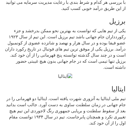
با بررسی هر کدام و شرط بندی با رعایت مدیریت سرمایه می توانید
از این طریق درآمد خوبی کسب کنید.
برزیل
یکی از تیم هایی که توانست به بهترین نحو ممکن بدرخشد و جزء
رکوردداران جام جهانی باشد تیم برزیل است. این تیم از سال ۱۹۲۳
عضو فیفا بوده‌ و در سال هزار و نهصد و شانزده عضوی از کونمبول
درآمد. برزیل یکی از موفق ترین تیم های فوتبال در تاریخ رکورد داران
است و در چند سال گذشته توانسته پنج قهرمانی را از آن خود کند.
برزیل تنها تیمی است که در جام جهانی بدون هیچ غیبتی حضور
داشته است.
ایتالیا
تیم ملی ایتالیا به آتزوری شهرت یافته است. ایتالیا دو قهرمانی را در
جام جهانی در زمان سلطنت ساوی به دست آورد. جالب است بدانید
بعد از سقوط سلطنت و برپایی جمهوری رنگ لاجوردی این تیم هیچ
تغییری نکرد و همچنان پابرجاست. تیم در سال ۱۹۳۴ توانست مقام
اول را از آن خود کند.