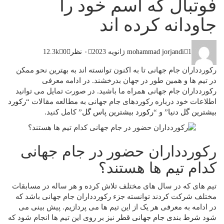
فوتبال که اسم خود را
جاودانه کرده اند
1 ژانویه 2023
mohammad jorjandi
۰ نظر
0
12.3k
رکوردداران جام جهانی تا به اکنون توانسته اند به بهترین نحو ممکن
در تیم ها و همین طور در جهان بدرخشند. در ادامه معرفی
رکوردداران جام جهانی همراه ما باشید. در صورت تمایل می توانید
اطلاعات خود درباره رکوردهای جام جهانی به مطالعه مقالات “
رکورد
بیشترین گل دنیا
” و “
رکورد بیشترین پاس گل
” کامل کنید.
رکوردداران حضور در جام جهانی
کدام تیم ها هستند؟
تیم های که در سال های مختلف تلاش کرده و هر ساله در مسابقات
مختلف شرکت کردند توانسته جزء رکوردداران جام جهانی باشد که
در ادامه به معرفی هر یک از این تیم ها می پردازیم. پیش بینی می
شود
شرط بندی جام جهانی قطر
نیز بر روی این تیم ها انجام شود که