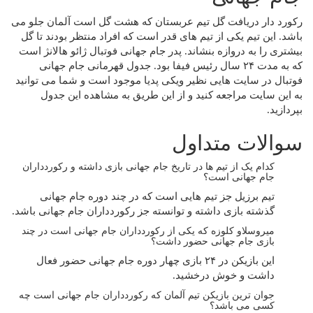
رکورد دار دریافت گل تیم عربستان که هشت گل است آلمان جلو می
باشد. این تیم یکی از تیم های قدر است که افراد منتظر بودند تا گل
بیشتری را به دروازه بنشاند. پدر جام جهانی فوتبال ژائو هالانژ است
که به مدت ۲۴ سال رئیس فیفا بود. جدول قهرمانی جام جهانی
فوتبال در سایت هایی نظیر ویکی پدیا موجود است و شما می توانید
به این سایت مراجعه کنید و از این طریق به مشاهده این جدول
بپردازید.
سوالات متداول
کدام یک از تیم ها در تاریخ جام جهانی بازی داشته و رکوردداران
جام جهانی است؟
تیم برزیل جز تیم هایی است که در چند دوره جام جهانی
گذشته بازی داشته و توانسته جز رکوردداران جام جهانی باشد.
میروسلاو کلوزه که یکی از رکوردداران جام جهانی است در چند
بازی جام جهانی حضور داشت؟
این بازیکن در ۲۴ بازی چهار دوره جام جهانی حضور فعال
داشت و خوش درخشید.
جوان ترین بازیکن تیم آلمان که رکوردداران جام جهانی است چه
کسی می باشد؟