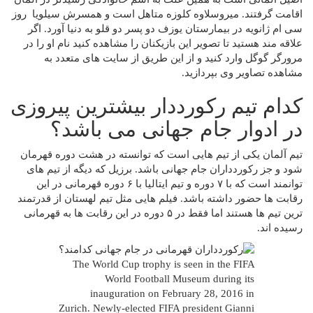
اقامت گرفتند. میروسلاوه کلوزه متاهل است و همسرش سیلویا روز
سی ام ژانویه در بیمارستان یوزف دو پسر دو قلو به دنیا آورد. اگر
علاقه مند هستید تا تصویر این بازیکنان را مشاهده کنید نام او را در
مرورگر گوگل وارد کنید و از این طریق از سایت های متعدد به
مشاهده تصاویر وی بپردازید.
کدام تیم رکورددار بیشترین پیروزی
در ادوار جام جهانی می باشد؟
تیم آلمان یکی از تیم هایی است که توانسته در هشت دوره قهرمان
شود و جز رکوردداران جام جهانی باشد. برزیل که دیگه از تیم های
توانمند است که با ۷ دوره و تیم ایتالیا با ۶ دوره قهرمانی در این
رقابت ها حضور داشته باشد. فیلم هایی مثل تیم لهستان از قدرتمند
ترین تیم ها هستند اما فقط در ۵ دوره در این رقابت ها به قهرمانی
رسیده اند.
The World Cup trophy is seen in the FIFA
World Football Museum during its
inauguration on February 28, 2016 in
Zurich. Newly-elected FIFA president Gianni