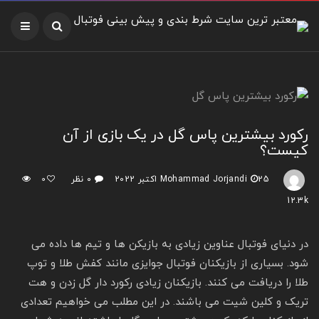
رکورد بیشترین پاس گل در یک بازی از آن
کیست؟
25 اکتبر 2022
Mohammad Jorjandi
۰ نظر
0
12.3k
در دنیای فوتبال عناوین زیادی به بازیکن ها و تیم ها داده می
شود. بسیاری از بازیکنان فوتبال جوایزی مانند کفش طلا و توپ
طلا را دریافت می کنند. بازیکنان زیادی رکورد دار گل زدن و هت
تریک و کلین شیت می باشند. در این مطلب می خواهیم تعدادی