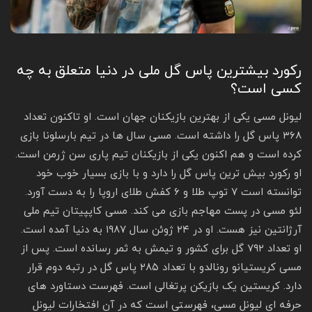
رکورد بیشترین پاس گل ملی در دنیا متعلق به چه
کسی است؟
لیونل مسی یکی از بهترین بازیکنان جهان است. او تاکنون تعداد
۳۶۸ پاس گل را داشته است. مسی سال ها در تیم بارسلونا بازی
کرده است و هم اکنون یکی از بازیکنان تیم پاری سن ژرمن است.
او رکورد بیش ترین پاس گل را دارد و با بازی بسیار خوب خود
توانسته است ۷ توپ طلا و ۶ کفش طلای اروپا را به دست آورد.
لئو مسی در پست مهاجم بازی می کند. مسی کاپپیتان تیم ملی
آرژانتین نیز هست. او در ۲۴ ژوئن سال ۱۹۸۷ به دنیا آمده است.
او تعداد ۷۹۲ گل برای کشور و تیمش به ثمر رسانده است. پس از
مسی کریستیانو رونالدو با تعداد ۲۸۵ پاس گل در رتبه دوم قرار
دارد. کریستین یک بازیکن پرتغالی است. فهرست دستاورد های
حرفه‌ ای لیونل مسی، فهرستی است که در آن افتخارات لیونل