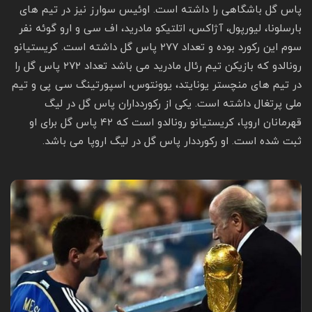
پاس گل باشگاهی را داشته است. اوئیس سوارز نیز در تیم های
بارسلونا، لیورپول، آژاکس، اتلتیکو مادرید، اف سی و ارو گوئه نفر
سوم این رکورد بوده و تعداد ۲۷۷ پاس گل داشته است. کریستیانو
رونالدو که بازیکن تیم رئال مادرید می باشد تعداد ۲۷۲ پاس گل را
در تیم های منچستر یونایتد، یوونتوس، اسپورتینگ سی پی و تیم
ملی پرتغال داشته است. یکی از رکوردداران پاس گل در لیگ
قهرمانان اروپا، کریستیانو رونالدو است که ۴۲ پاس گل برای او
ثبت شده است. او رکورددار پاس گل در لیگ اروپا می باشد.