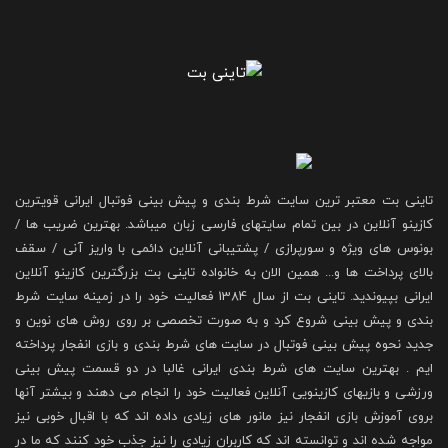
تاینی بت معتبر ترین سایت شرط بندی و پیش بینی فوتبال ایرانی قویترین
کازینو آنلاین در بین تمام سایتهای فارسی زبان میباشد. بهترین ضریب ها /
بونوس های ویژه و سورپرازی / پشتیبانی آنلاین دائمی با واریز آنی / سقف
بالای پرداخت ها و... همین الان به خانواده تاینی بت بزرگترین کازینو آنلاین
ایرانی بپیوندید. تاینی بت از سال 1384 فعالیت خود را در زمینه سایت شرط
بندی و پیش بینی شروع کرد و به صورت تخصصی بر روی روش های نوین و
جدید نحوه پیش بینی فوتبال در سایت های شرط بندی و بازی انفجار پرداخته
ایم . بهترین سایت های شرط بندی ایرانی غالبا در دو قسمت پیش بینی
ورزشی و بازیهای کازینویی آنلاین فعالیت خود را انجام می دهند و بیشتر آنها
بروی آموزش بازی انفجار نیز مانور های زیادی داده اند که با اقبال خوبی نیز
مواجه شده اند و توانسته اند که کاربران زیادی را نیز جذب خود کنند که ما در