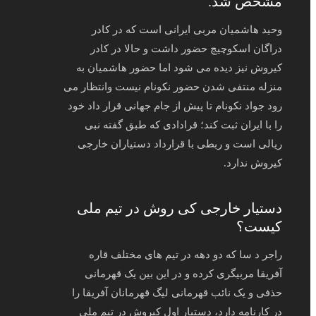
مشخص شد.
وحید هاشمیان مربی ایرانی است که در کادر
دراگان اسکوچیچ حضور داشت و حالا در کادر
کیروش نیز دیده می شود اما حضور هاشمیان به
منزله منتفی شدن حضور نکونام نیست وانتظار می
رود جواد نکونام تا پیش از جام جهانی قرار داد خود
را با ایران ثبت کند؛ قرادادی که طبق گفته نبی
ریالی است و ربطی با قرارداد دستیاران خارجی
کیروش ندارد.
دستیار خارجی کی روش در تیم ملی
کیست؟
راجر د سا که دو دهه در تیم های مختلف قاره
آفریقا مربیگری کرده و در این بین یک قهرمانی
حذفی و یک نائب قهرمانی لیگ قهرمانان آفریقا را
در کارنامه دارد، دستیار اول کیروش در تیم ملی