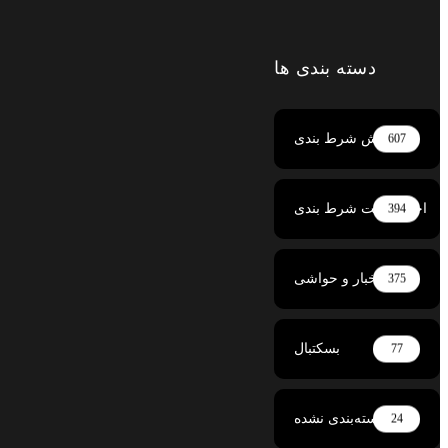
دسته بندی ها
آموزش شرط بندی
607
بار سایت شرط بندی
394
اخبار و حواشی
375
بسکتبال
77
دسته‌بندی نشده
24