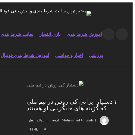
50% بونوس بی قید و شرط
ورود به سایت شرط بندی
آموزش شرط بندی
بازی انفجار
سایت شرط بندی
ورزشی
اخبار و حواشی
آموزش شرط بندی فوتبال
۳ دستیار ایرانی کی روش در تیم ملی
که گزینه های جایگزینی او هستند
1 ژانویه 2023
Mohammad Jorjandi
۰ نظر
11.4k
0