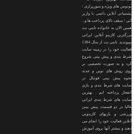
 های ویژه و سورپرازی /
انی آنلاین دائمی با واریز
 سقف بالای پرداخت ها و...
الان به خانواده تاینی بت
رین کازینو آنلاین ایرانی
بپیوندید. تاینی بت از سال 1384
ت خود را در زمینه سایت
بندی و پیش بینی شروع
و به صورت تخصصی بر
روش های نوین و جدید
 پیش بینی فوتبال در
 های شرط بندی و بازی
ر پرداخته ایم . بهترین
 های شرط بندی ایرانی
ا در دو قسمت پیش بینی
ی و بازیهای کازینویی
ن فعالیت خود را انجام می
و بیشتر آنها بروی آموزش