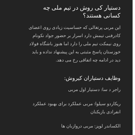
دستیار کی روش در تیم ملی چه
کسانی هستند؟
این مربی پرتغالی که حساسیت زیادی روی اعضای
کادرفنی تیمش دارد اسرار بر حضور جواد نکونام
روی نیمکت تیم ملی را دارد اما هنوز باشگاه فولاد
خوزستان پاسخ مثبتی به این پیشنهاد نداده و باید
دید در ادامه چه اتفاقی رخ می دهد.
وظایف دستیاران کیروش:
راجر د سا: دستیار اول مربی
ریکاردو سیلوا: مربی عملکرد برای بهبود عملکرد
انفرادی بازیکنان
الکساندر لوپز: مربی دروازبان ها