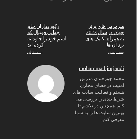
سرمربی های برتر
رکوردداران جام
جهان در سال 2023
جهانی فوتبال که
به همراه تکنیک های
اسم خود را جاودانه
برد آن ها
کرده اند
پست بعدی
پست قبلی
mohammad jorjandi
محمد جورجندی مدرس
امنیت در فضای مجازی
هستم و فعالیت سایت های
شرط بندی را بررسی می
کنم. همچنین در تلاشم تا
بهترین سایت ها را به شما
معرفی کنم.