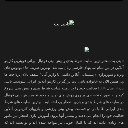
تاینی بت معتبر ترین سایت شرط بندی و پیش بینی فوتبال ایرانی قویترین کازینو
آنلاین در بین تمام سایتهای فارسی زبان میباشد. بهترین ضریب ها / بونوس های
ویژه و سورپرازی / پشتیبانی آنلاین دائمی با واریز آنی / سقف بالای پرداخت ها
و... همین الان به خانواده تاینی بت بزرگترین کازینو آنلاین ایرانی بپیوندید. تاینی
بت از سال 1384 فعالیت خود را در زمینه سایت شرط بندی و پیش بینی شروع
کرد و به صورت تخصصی بر روی روش های نوین و جدید نحوه پیش بینی فوتبال
در سایت های شرط بندی و بازی انفجار پرداخته ایم . بهترین سایت های شرط
بندی ایرانی غالبا در دو قسمت پیش بینی ورزشی و بازیهای کازینویی آنلاین
فعالیت خود را انجام می دهند و بیشتر آنها بروی آموزش بازی انفجار نیز مانور
های زیادی داده اند که با اقبال خوبی نیز مواجه شده اند و توانسته اند که