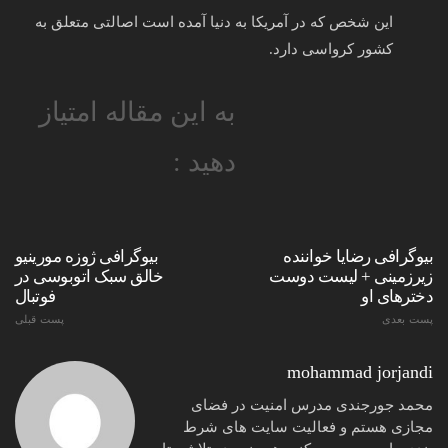
این شخص که در آمریکا به دنیا آمده است اصالتی متعلق به
کشور کرواسی دارد.
به این مقاله امتیاز
دهید :
بیوگرافی رضایا خواننده
بیوگرافی ژوزه مورینیو
زیرزمینی + لیست دوست
خالق سبک اتوبوسی در
دخترهای او
فوتبال
پست بعدی
پست قبلی
mohammad jorjandi
محمد جورجندی مدرس امنیت در فضای
مجازی هستم و فعالیت سایت های شرط