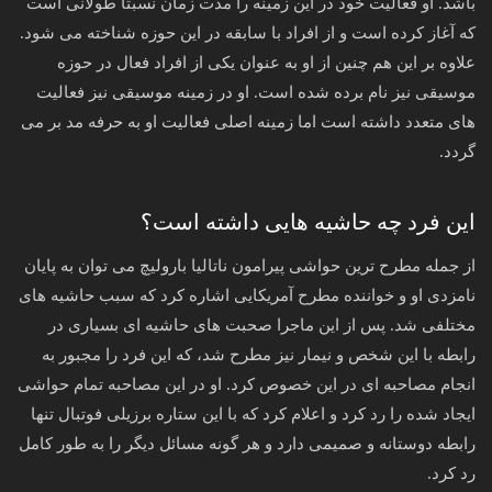
باشد. او فعالیت خود در این زمینه را مدت زمان نسبتا طولانی است
که آغاز کرده است و از افراد با سابقه در این حوزه شناخته می شود.
علاوه بر این هم چنین از او به عنوان یکی از افراد فعال در حوزه‌
موسیقی نیز نام برده شده است. او در زمینه موسیقی نیز فعالیت
های متعدد داشته است اما زمینه اصلی فعالیت او به حرفه مد بر می
گردد.
این فرد چه حاشیه هایی داشته است؟
از جمله مطرح ترین حواشی پیرامون ناتالیا بارولیچ می توان به پایان
نامزدی او و خواننده مطرح آمریکایی اشاره کرد که سبب حاشیه های
مختلفی شد. پس از این ماجرا صحبت های حاشیه ای بسیاری در
رابطه با این شخص و نیمار نیز مطرح شد، که این فرد را مجبور به
انجام مصاحبه ای در این خصوص کرد. او در این مصاحبه تمام حواشی
ایجاد شده را رد کرد و اعلام کرد که با این ستاره برزیلی فوتبال تنها
رابطه دوستانه و صمیمی دارد و هر گونه مسائل دیگر را به طور کامل
رد کرد.