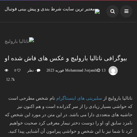
بیوگرافی ناتالیا بارولیچ و عکس های فاش شده او
13 فوریه 2023
Mohammad Jorjandi
۰ نظر
0
12.7k
ناتالیا بارولیچ از
سلبریتی های اینستاگرام
نام شخص مطرحی است
که حواشی بسیار زیادی را از سر گذرانده است و هم اکنون نیز
حاشیه های متعددی دارا می باشد. در این متن در مورد این شخص که
نامزد سابق او، او را دوست دختر نیمار معرفی کرد صحبت خواهیم
کرد تا شما نیز با این شخص و حواشی پیرامون آن آشنایی پیدا کنید.