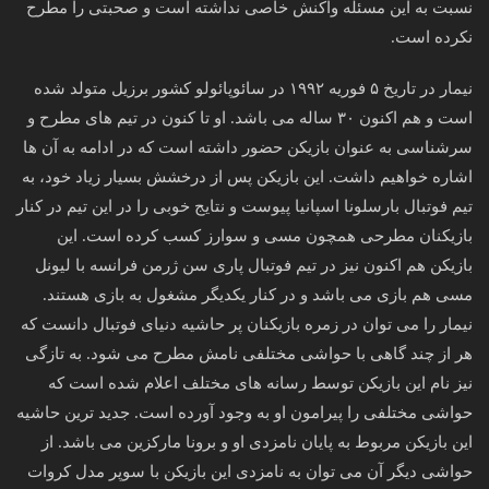
نسبت به این مسئله واکنش خاصی نداشته است و صحبتی را مطرح
نکرده است.
نیمار در تاریخ ۵ فوریه ۱۹۹۲ در سائوپائولو کشور برزیل متولد شده
است و هم اکنون ۳۰ ساله می‌ باشد. او تا کنون در تیم های مطرح و
سرشناسی به عنوان بازیکن حضور داشته است که در ادامه به آن ها
اشاره خواهیم داشت. این بازیکن پس از درخشش بسیار زیاد خود، به
تیم فوتبال بارسلونا اسپانیا پیوست و نتایج خوبی را در این تیم در کنار
بازیکنان مطرحی همچون مسی و سوارز کسب کرده است. این
بازیکن هم اکنون نیز در تیم فوتبال پاری سن ژرمن فرانسه با لیونل
مسی هم بازی می باشد و در کنار یکدیگر مشغول به بازی هستند.
نیمار را می توان در زمره بازیکنان پر حاشیه دنیای فوتبال دانست که
هر از چند گاهی با حواشی مختلفی نامش مطرح می شود. به تازگی
نیز نام این بازیکن توسط رسانه های مختلف اعلام شده است که
حواشی مختلفی را پیرامون او به وجود آورده است. جدید ترین حاشیه
این بازیکن مربوط به پایان نامزدی او و برونا مارکزین می باشد. از
حواشی دیگر آن می توان به نامزدی این بازیکن با سوپر مدل کروات