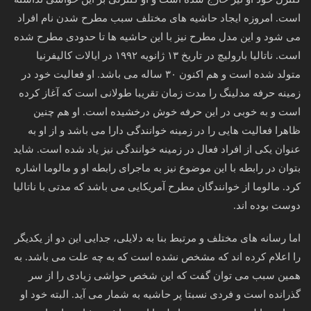
است. امروزه ایجاد حاشیه های مختلف سبب مطرح شدن نام افراد
می شود و این مدل مطرح نیز با این حاشیه ها تا حدودی مطرح شده
است. ناتالیا بارولیچ در تاریخ ۱۳ ژانویه ۱۹۹۲ در ایالات کالیفرنیا
متولد شده است و هم اکنون ۳۰ ساله می باشد. او فعالیت خود در
زمینه حرفه مدلینگ را مدت زمان تقریبا طولانی است که آغاز کرده
است و به خوبی در این حرفه خوش درخشیده است. او هم چنین
ظاهرا فعالیت هایی را در زمینه خوانندگی دارا می باشد و از او به
عنوان یکی از افراد فعال در زمینه خوانندگی نیز یاد شده‌ است. شاید
بتوان در رابطه با این موضوع نیز به ماجرای رابطه او و مالوما اشاره
کرد. مالوما از خوانندگان مطرح آمریکایی می باشد که مدتی با ناتالیا
دوست بوده اند.
اما رسانه های مختلف و مرتبط بنا به دلایلی، جدایی این دو از یکدیگر
را اعلام کرده اند که مشخص نشده است که به چه علت می باشد. به
همین سبب می توان گفت که این شخص حواشی زیادی را از سر
گذرانده است و فردی نسبتا پر حاشیه به شمار می آید. البته خود او