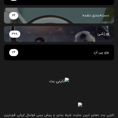
دسته‌بندی نشده
24
ورزشی
368
وی پی ان
24
تاینی بت معتبر ترین سایت شرط بندی و پیش بینی فوتبال ایرانی قویترین