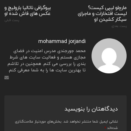
مارچلو لیپی کیست؟
بیوگرافی ناتالیا بارولیچ و
لیست افتخارات و ماجرای
عکس های فاش شده او
سیگار کشیدن او
پست قبلی
پست بعدی
mohammad jorjandi
محمد جورجندی مدرس امنیت در فضای
مجازی هستم و فعالیت سایت های شرط
بندی را بررسی می کنم. همچنین در تلاشم
تا بهترین سایت ها را به شما معرفی کنم.
دیدگاهتان را بنویسید
نشانی ایمیل شما منتشر نخواهد شد.
بخش‌های موردنیاز علامت‌گذاری
شده‌اند
*