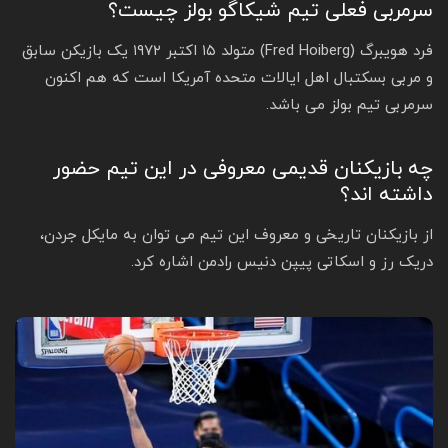
سرمربی فعلی تیم شیکاگو بولز چیست؟
فرد هویبرگ (Fred Hoiberg) متولد ۱۵ اکتبر ۱۹۷۲ یک بازیکن سابق
و مربی بسکتبال اهل ایالات متحده آمریکا است که هم اکنون
سرمربی تیم بولز می باشد.
چه بازیکنان قدیمی معروفی در این تیم حضور
داشته اند؟
از بازیکنان تاریخی و معروف این تیم می‌ توان به مایکل جردن،
دریک رز‌ و اسکاتی پیپن دنیس رادمن اشاره کرد.