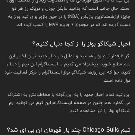
این تیم تا به اکنون قهرمانی ها و افتخارات زیادی را بدست آورده
است. حال جالب است که بدانید مایکل جردن و دریک رز هر دو
جایزه ارزشمندترین بازیکن (NBA) را در حین بازی برای تیم بولز به
دست آورده اند که در مجموع ۶ جایزه MVP را کسب کرده اند.
اخبار شیکاگو بولز را از کجا دنبال کنیم؟
اگر طرفدار تیم بولز هستید و تمایل دارید از جدید ترین اخبار این
تیم مطلع شوید، پیشنهاد می کنیم تا اینستاگرام این تیم را دنبال
کنید، چرا که این روزها شیکاگو بولز اینستاگرام را مرکز فعالیت خود
قرار داده است.
این تیم تمام اخبار جدید را به این گونه با مخاطبانش به اشتراک
می گذارد. هم چنین در صفحه اینستاگرام این تیم می توانید ارم
شیکاگو بولز را نیز مشاهده کنید.
تیم Chicago Bulls چند بار قهرمان ان بی ای شد؟