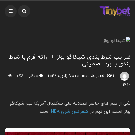
ضرایب شرط بندی شیکاگو بولز + ارائه فرم با شرط
بندی با برد تضمینی
31 ژانویه 2022
Mohammad Jorjandi
۰ نظر
0
12.1k
یکی از تیم‌ های حاضر اتحادیه ملی بسکتبال آمریکا تیم شیکاگو
بولز است، این تیم در
کنفرانس شرق NBA
است.