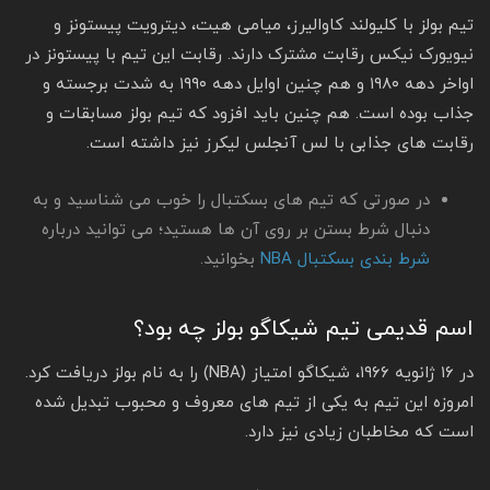
تیم بولز با کلیولند کاوالیرز، میامی هیت، دیترویت پیستونز و
نیویورک نیکس رقابت مشترک دارند. رقابت این تیم با پیستونز در
اواخر دهه ۱۹۸۰ و هم چنین اوایل دهه ۱۹۹۰ به شدت برجسته و
جذاب بوده است. هم چنین باید افزود که تیم بولز مسابقات و
رقابت های جذابی با لس آنجلس لیکرز نیز داشته است.
در صورتی که تیم های بسکتبال را خوب می شناسید و به
دنبال شرط بستن بر روی آن ها هستید؛ می توانید درباره
شرط بندی بسکتبال NBA
بخوانید.
اسم قدیمی تیم شیکاگو بولز چه بود؟
در ۱۶ ژانویه ۱۹۶۶، شیکاگو امتیاز (NBA) را به نام بولز دریافت کرد.
امروزه این تیم به یکی از تیم های معروف و محبوب تبدیل شده
است که مخاطبان زیادی نیز دارد.