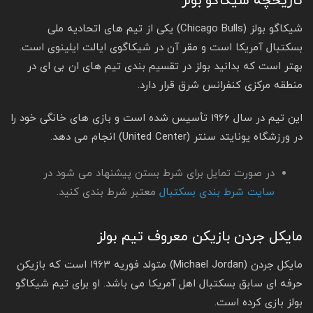
تاریخچه شیکاگو بولز
شیکاگو بولز (Chicago Bulls) یکی از تیم‌ های اتحادیه ملی
بسکتبال آمریکا است و مقر آن در شیکاگوی ایالت ایلینوی است.
بهتر است که بدانید بولز در تقسیم‌ بندی تیم‌ های ان‌ بی‌ ای در
منطقه مرکزی کنفرانس شرق قرار دارد.
این تیم در سال ۱۹۶۶ تأسیس شده‌ است و بازی‌ های خانگی خود را
در ورزشگاه یونایتد سنتر (United Center) انجام می‌ دهد.
در صورت تمایل برای شرط بستن پیشنهاد می شود در
سایت شرط بندی بسکتبال
معتبر شرط بندی کنید.
مایکل جردن بازیکن معروف تیم بولز
مایکل جردن (Michael Jordan) متولد فوریه ۱۹۶۳ است که بازیکن
حرفه‌ ای سابق بسکتبال اهل آمریکا می‌ باشد. او برای تیم‌ شیکاگو
بولز بازی کرده‌ است.