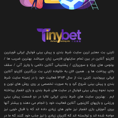
تاینی بت معتبر ترین سایت شرط بندی و پیش بینی فوتبال ایرانی قویترین
کازینو آنلاین در بین تمام سایتهای فارسی زبان میباشد. بهترین ضریب ها /
بونوس های ویژه و سورپرازی / پشتیبانی آنلاین دائمی با واریز آنی / سقف
بالای پرداخت ها و... همین الان به خانواده تاینی بت بزرگترین کازینو آنلاین
ایرانی بپیوندید. تاینی بت از سال 1384 فعالیت خود را در زمینه سایت شرط
بندی و پیش بینی شروع کرد و به صورت تخصصی بر روی روش های نوین و
جدید نحوه پیش بینی فوتبال در سایت های شرط بندی و بازی انفجار پرداخته
ایم . بهترین سایت های شرط بندی ایرانی غالبا در دو قسمت پیش بینی
ورزشی و بازیهای کازینویی آنلاین فعالیت خود را انجام می دهند و بیشتر آنها
بروی آموزش بازی انفجار نیز مانور های زیادی داده اند که با اقبال خوبی نیز
مواجه شده اند و توانسته اند که کاربران زیادی را نیز جذب خود کنند که ما در