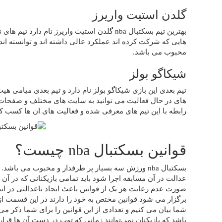
گلدن استیت واریرز
بهترین تیم بسکتبال nba گلدن استیت واریرز نام 
هایی که شرکت کرده اند عملکرد عالی داشته اند و توانسته اند ج
محبوب می باشد.
شیکاگو بولز
تیم بعدی این بازی شیکاگو بولز نام دارد و تیم بعدی میامی هی
های در حال فعالیت می توانید به سایت های مختلف و صفحات 
رابطه با این تیم های معرفی شده و فعالیت های ان ها کسب کن
قوانین بسکتبال nba چیست؟
بسکتبال nba ورزش سه بسیار پر طرفدار و محبوب می با
عدالت در آن مسابقه اجرا شود باید تمامی بازیکنانی که در آن 
صورت عدم رعایت هر یک از قوانین باعث ایجاد ناعدالتی در ان
برگزار می شود قوانین مختص به خود را دارند در این قسمت از م
شما بیان می کنیم و تعدادی از این قوانین را برای شما ذکر می 
باشد که بازیکنان نمی‌توانند زمانی که توپ در دست آن ها قرار د