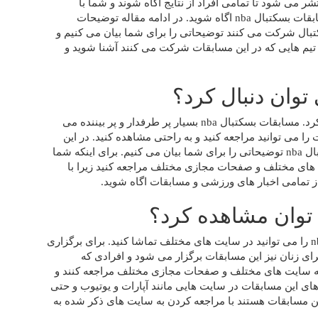
می شود تا تمامی افراد از نتایج اگاه شوند و شما با
مراجعه کردن و مشاهده کردن سایت ها می توانید از نتایج مسابقات بسکتبال nba اگاه شوید. در ادامه مقاله توضیحات
بسکتبال شرکت می کنند توضیحاتی را برای شما بیان می کنیم و
ر تیم‌ هایی که در این مسابقات شرکت می ‌کنند آشنا شوید و
خلاصه بسکتبال nba را می توان در سایت های مختلف تماشا کرد. مسابقات بسکتبال nba بسیار پر طرفدار و پر بیننده می
بال nba امریکا برگزار می شود. بسکتبال nba اپارات را می توانید مراجعه کنید و به راحتی مشاهده کنید. در این
قسمت از مقاله در رابطه با روش های دنبال کردن اخبار بسکتبال nba توضیحاتی را برای شما بیان می کنیم. برای اینکه شما
یت های مختلف و صفحات مجازی مختلف مراجعه کنید زیرا با
ز تمامی اخبار های ورزشی و مسابقات اگاه شوید.
طرفداری بسکتبال nba بسیار زیاد می باشد. بسکتبال nba ۲۰۲۰ را می توانید در سایت های مختلف تماشا کنید. برای برگزاری
ی زنان نیز این مسابقات برگزار می ‌شود و افرادی که
د به سایت های مختلف و صفحات مجازی مختلف مراجعه کنند و
‌های این مسابقات در سایت‌ هایی مانند آپارات و یوتیوب و حتی
این مسابقات هستند با مراجعه کردن به سایت های ذکر شده به