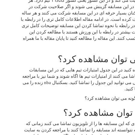
بسکتبال در کشور امریکا ۲۹ تیم دارد و در کشور کانادا نیز فعالیت می کند و در این کشور یعنی کشور کانادا ۱ تیم دارد. هر
ی در این مسابقه گزینش می شوند و اگر صلاحیت شرکت در
کنان بسیار حرفه ای در این مسابقه شرکت می کنند و هر ساله
 کرده است. در ادامه مقاله اطلاعات کامل تری را در رابطه با
در رابطه با نحوه تماشا کردن این مسابقه توضیحات کامل تری
ت بیشتر در رابطه با این ورزش هستند با مطالعه کردن این
 کنند. این مقاله را مطالعه کنید تا پایان مقاله با ما همراه
ف مشاهده کنید در این جدول امتیازات تیم هایی که در این مسابقات
می کنند از امتیازات تیم ها اگاه شوند و شما نیز با مراجعه
کردن به سایت های مختلف و صفحات مجازی مختلف به راحتی می توانید این جدول را تماشا کنید‌. بسکتبال nba زنده را می
نید‌.
 که این مسابقه ها را از تلویزیون تماشا می کنند زمانی که
 نتوانسته اند مسابقه را تماشا کنند با مراجعه کردن به سایت