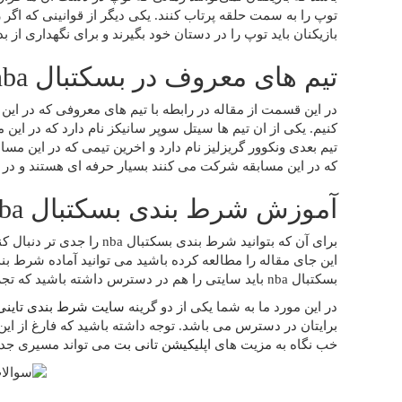
توپ را به سمت حلقه پرتاب کنند. یکی دیگر از قوانینی که اگر
بازیکنان باید توپ را در دستان خود بگیرند و برای نگهداری از ب
تیم های معروف در بسکتبال nba کدامند؟
در این قسمت از مقاله در رابطه با تیم های معروفی که در ای
کنیم. یکی از ان تیم ها سیتل سوپر سانیکز نام دارد که در این 
تیم بعدی ونکوور گریزلیز نام دارد و اخرین تیمی که در این مسا
که در این مسابقه شرکت می کنند بسیار حرفه ای هستند و در 
آموزش شرط بندی بسکتبال nba
برای آن که بتوانید شرط بندی ب
این جای مقاله را مطالعه کرده باشید می توانید آماده شرط 
بسکتبال nba باید سایتی را هم در دسترس داشته باشید که تجربات خود را پیاده سازی کنید و با تمرین حرفه ای تر شوید.
در این مورد ما به شما یکی از دو گرینه
سایت شرط بندی تاینی
برایتان در دسترس می باشد. توجه داشته باشید که فارغ از این
خب نگاه به مزیت های
اپلیکیشن تانی بت
می تواند مسیری جدید