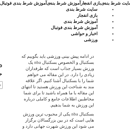
یت شرط بندی
بازی انفجار
آموزش شرط بندی
آموزش شرط بندی فوتبال
سایت شرط بندی
بازی انفجار
آموزش شرط بندی
آموزش شرط بندی فوتبال
اخبار و حواشی
ورزشی
در ادامه
پیش بینی ورزشی
باید بگوییم که
م
بسکتبال و الخصوص بسکتبال nba یک
ورزش بسیار جذاب است که طرفداران
ج
زیادی را دارد. در این مقاله می خواهم
شما را با بسکتبال آشنا کنیم. اگر علاقه
مند به شناخت این ورزش هستید تا انتهای
این مقاله با ما همراه باشید تا برای شما
مخاطبین اطلاعات جامع و کاملی درباره
این ورزش به شما بدهیم.
بسکتبال nba یکی از محبوب ترین ورزش
هایی است که در بین بزرگسالان برگزار
می شود این ورزش شهرت جهانی دارد و