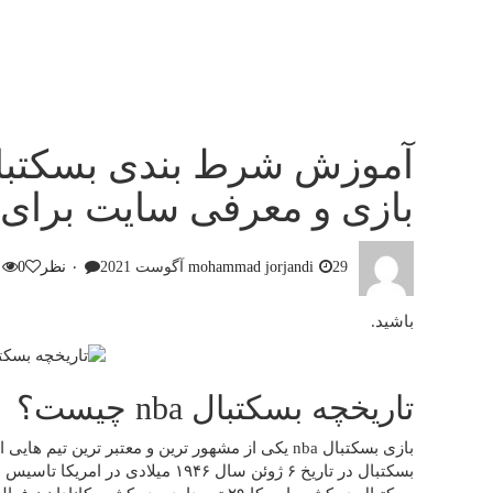
بازی و معرفی سایت برای سود های 
29 آگوست 2021
mohammad jorjandi
۰ نظر
0
باشید.
تاریخچه بسکتبال nba چیست؟
بازی بسکتبال nba یکی از مشهور ترین و معتبر ترین 
بسکتبال در تاریخ ۶ ژوئن سال ۱۹۴۶ می