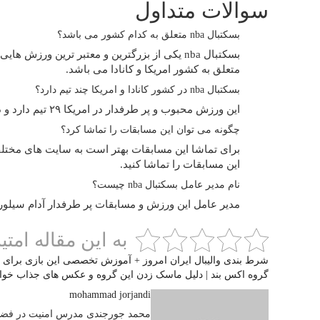
سوالات متداول
بسکتبال nba متعلق به کدام کشور می باشد؟
متعلق به کشور امریکا و کانادا می باشد.
بسکتبال nba در کشور کانادا و امریکا چند تیم دارد؟
این ورزش محبوب و پر طرفدار در امریکا ۲۹ تیم دارد و در کانادا یک تیم دارد.
چگونه می توان این مسابقات را تماشا کرد؟
برای تماشا این مسابقات بهتر است به سایت های مختل
این مسابقات را تماشا کنید‌.
نام مدیر عامل بسکتبال nba چیست؟
مدیر عامل این ورزش و مسابقات پر طرفدار آدام سیلور
به این مقاله امتیا
شرط بندی والیبال ایران امروز + آموزش تخصصی این بازی برای ب
گروه اکس بند | دلیل ماسک زدن این گروه و عکس های جذاب خوان
mohammad jorjandi
محمد جورجندی مدرس امنیت در فضا