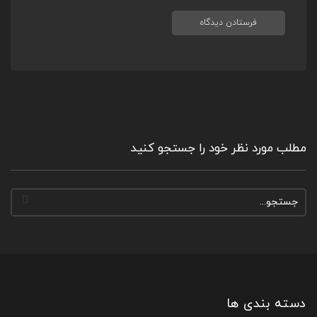
مطلب مورد نظر خود را جستجو کنید
دسته بندی ها