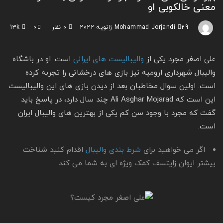
معنی خالکوبی او
29 ژانویه 2022
Mohammad Jorjandi
۰ نظر
0
13k
علی اصغر مجرد یکی از
والیبالیست های ایرانی
است. او در باشگاه
والیبال شهرداری ارومیه نیز بازی های درخشانی را تجربه کرده
است. اولین سوال مخاطبان بعد از دیدن بازی های این والیبالیست
این است که Ali Asghar Mojarad چند سال دارد، در پاسخ باید
گفت که مجرد با وجود سن کم یکی از بهترین های والیبال ایران
است.
اگر می خواهید برای
شرط بندی والیبال
اقدام کنید شناخت
بیشتر ایوان زایتسف کمک ویژه ای به شما می کند.