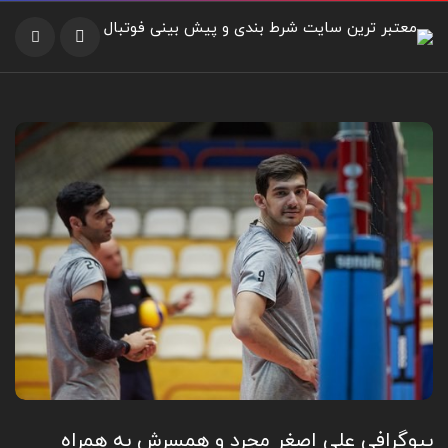
بیوگرافی علی اصغر مجرد و همسرش به همراه