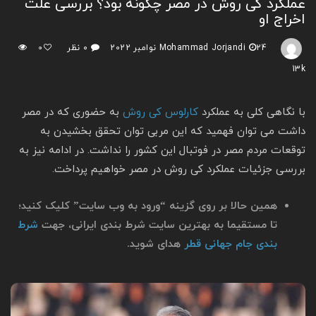
عملکرد کی روش در مصر چگونه بود؟ بررسی علت
اخراج او
24 نوامبر 2022
Mohammad Jorjandi
۰ نظر
0
13k
با نگاهی کلی به عملکرد
کارلوس کی روش
به حضوری که در مصر
داشت می توان فهمید که این مربی توان تحقق بخشیدن به
توقعات مردم مصر در فوتبال این کشور را نداشت. در ادامه نیز به
بررسی جزئیات عملکرد کی روش در مصر خواهیم پرداخت.
همین حالا بر روی گزینه “ورود به وب سایت” کلیک کنید؛
تا مستقیما به بهترین سایت شرط بندی ایرانی، جهت
شرط
بندی جام جهانی قطر
هدای شوید.