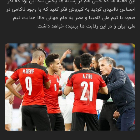
این طعنه ها که خیلی هم در رسانه ها پخش شد این بود که اگر
احساس ناامیدی کردید به کیروش فکر کنید که با وجود ناکامی در
صعود با تیم ملی کلمبیا و مصر به جام جهانی حالا هدایت تیم
ملی ایران را در این رقابت ها برعهده خواهد داشت.