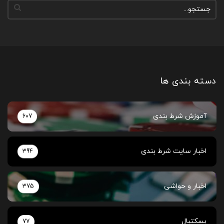
دسته بندی ها
آموزش شرط بندی
607
اخبار سایت شرط بندی
394
اخبار و حواشی
375
بسکتبال
77