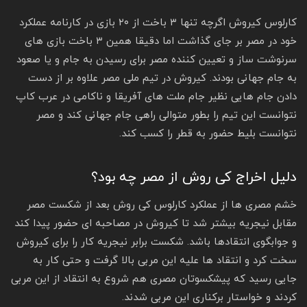
کارلوس کیروش اگرچه تنها ۳ باخت از ۲۰ بازی در کارنامه عملکرد
خود در مصر بر جای گذاشت اما دقیقا همین ۳ باخت بازی های
سرنوشت ساز و تعیین کننده مصر برای رسیدن به جام و یا صعود
به جام جهانی بودند. کیروش در تیم ملی مصر علاوه بر از دست
دادن جام هایی نظیر جام ملت های آفریقا و ناکامی در عرب کاپ
نتوانست این تیم را بطور متوالی راهی جام جهانی کند و مصر
نتوانست بلیط حضور به قطر را کسب کند.
دلیل اخراج کی روش از مصر چه بود؟
خشم مصری ها از عملکرد کارلوس کی روش بعد از شکست مصر
مقابل نیجریه بیشتر شد تا کیروش در مصاحبه ای حضور پیدا کند
و جوابگوی انتقادها باشد. شکست برابر نیجریه کار را برای کیروش
سخت کرد و انتقاد ها علیه این مربی بالا گرفت و حتی کار به
جایی رسید که پیشکسوتان مصری هم شروع به انتقاد از این مربی
کردند و خواستار برکناری این مربی شدند.