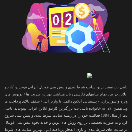
تاینی بت معتبر ترین سایت شرط بندی و پیش بینی فوتبال ایرانی قویترین کازینو
آنلاین در بین تمام سایتهای فارسی زبان میباشد. بهترین ضریب ها / بونوس های
ویژه و سورپرازی / پشتیبانی آنلاین دائمی با واریز آنی / سقف بالای پرداخت ها
و... همین الان به خانواده تاینی بت بزرگترین کازینو آنلاین ایرانی بپیوندید. تاینی
بت از سال 1384 فعالیت خود را در زمینه سایت شرط بندی و پیش بینی شروع
کرد و به صورت تخصصی بر روی روش های نوین و جدید نحوه پیش بینی فوتبال
در سایت های شرط بندی و بازی انفجار پرداخته ایم . بهترین سایت های شرط