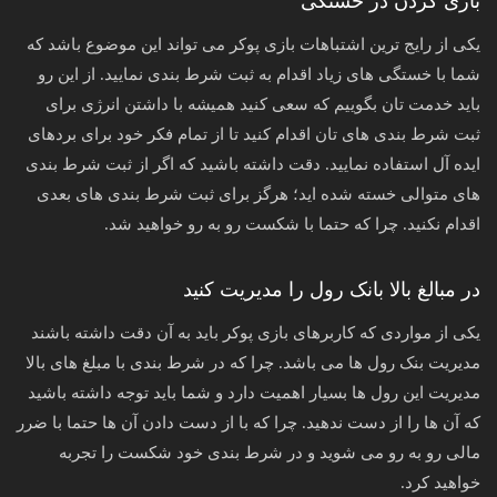
بازی کردن در خستگی
یکی از رایج ترین اشتباهات بازی پوکر می تواند این موضوع باشد که
شما با خستگی های زیاد اقدام به ثبت شرط بندی نمایید. از این رو
باید خدمت تان بگوییم که سعی کنید همیشه با داشتن انرژی برای
ثبت شرط بندی های تان اقدام کنید تا از تمام فکر خود برای بردهای
ایده آل استفاده نمایید. دقت داشته باشید که اگر از ثبت شرط بندی
های متوالی خسته شده اید؛ هرگز برای ثبت شرط بندی های بعدی
اقدام نکنید. چرا که حتما با شکست رو به رو خواهید شد.
در مبالغ بالا بانک رول را مدیریت کنید
یکی از مواردی که کاربرهای بازی پوکر باید به آن دقت داشته باشند
مدیریت بنک رول ها می باشد. چرا که در شرط بندی با مبلغ های بالا
مدیریت این رول ها بسیار اهمیت دارد و شما باید توجه داشته باشید
که آن ها را از دست ندهید. چرا که با از دست دادن آن ها حتما با ضرر
مالی رو به رو می شوید و در شرط بندی خود شکست را تجربه
خواهید کرد.