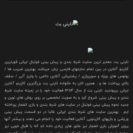
تاینی بت معتبر ترین سایت شرط بندی و پیش بینی فوتبال ایرانی قویترین
کازینو آنلاین در بین تمام سایتهای فارسی زبان میباشد. بهترین ضریب ها /
بونوس های ویژه و سورپرازی / پشتیبانی آنلاین دائمی با واریز آنی / سقف
بالای پرداخت ها و... همین الان به خانواده تاینی بت بزرگترین کازینو آنلاین
ایرانی بپیوندید. تاینی بت از سال 1384 فعالیت خود را در زمینه سایت شرط
بندی و پیش بینی شروع کرد و به صورت تخصصی بر روی روش های نوین و
جدید نحوه پیش بینی فوتبال در سایت های شرط بندی و بازی انفجار پرداخته
ایم . بهترین سایت های شرط بندی ایرانی غالبا در دو قسمت پیش بینی
ورزشی و بازیهای کازینویی آنلاین فعالیت خود را انجام می دهند و بیشتر آنها
بروی آموزش بازی انفجار نیز مانور های زیادی داده اند که با اقبال خوبی نیز