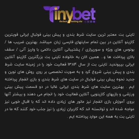
تاینی بت معتبر ترین سایت شرط بندی و پیش بینی فوتبال ایرانی قویترین
کازینو آنلاین در بین تمام سایتهای فارسی زبان میباشد. بهترین ضریب ها /
بونوس های ویژه و سورپرازی / پشتیبانی آنلاین دائمی با واریز آنی / سقف
بالای پرداخت ها و... همین الان به خانواده تاینی بت بزرگترین کازینو آنلاین
ایرانی بپیوندید. تاینی بت از سال 1384 فعالیت خود را در زمینه سایت شرط
بندی و پیش بینی شروع کرد و به صورت تخصصی بر روی روش های نوین و
جدید نحوه پیش بینی فوتبال در سایت های شرط بندی و بازی انفجار پرداخته
ایم . بهترین سایت های شرط بندی ایرانی غالبا در دو قسمت پیش بینی
ورزشی و بازیهای کازینویی آنلاین فعالیت خود را انجام می دهند و بیشتر آنها
بروی آموزش بازی انفجار نیز مانور های زیادی داده اند که با اقبال خوبی نیز
مواجه شده اند و توانسته اند که کاربران زیادی را نیز جذب خود کنند که ما در
تاینی بت به همه این موارد پرداخته ایم .