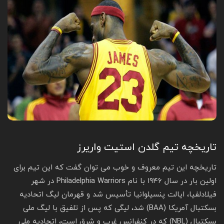
تاریخچه تیم گلدن استیت واریرز
تاریخچه این تیم معروف و خوب می توان گفت که این تیم برای
اولین بار در سال ۱۹۴۶ با نام Philadelphia Warriors در شهر
فیلادلفیا، ایالت پنسیلوانیا تأسیس شد و قهرمان لیگ اتحادیه
بسکتبال آمریکا (BAA) شد، لیگی که پس از تلفیق با لیگ ملی
بسکتبال (NBL) که در کنفرانس غرب و شرق است، اتحادیه ملی