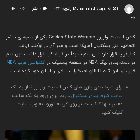
9 ژانویه 2022
Mohammad Jorjandi
۰ نظر
0
13k
گلدن استیت واریرز Golden State Warriors یکی از تیم‌های حاضر
اتحادیه ملی بسکتبال آمریکا است و مقر آن در اوکلند ایالت
کالیفرنیا قرار دارد. این تیم سابقاً در فیلادلفیا قرار داشت. این تیم
در دسته‌بندی لیگ NBA در منطقه پسفیک در
کنفرانس غرب NBA
قرار دارد این تیم تا الان افتخارات زیادی را از آن خود کرده است.
برای شرط بندی بازی های گلدن استیت واریرز نیاز به یک
سایت شرط بندی بسکتبال
دارید. برای ورود به یک سایت
معتبر تنها کافیست بر روی گزینه “ورود به وب سایت”
کلیک کنید.