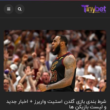
شرط بندی بازی گلدن استیت واریرز + اخبار جدید
و لیست بازیکن ها