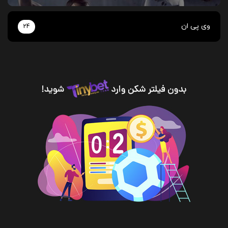
وی پی ان
24