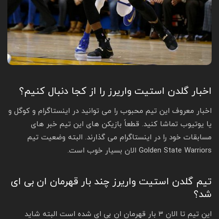
اخبار گلدن استیت واریرز را از کجا دنبال کنیم؟
اخبار معروف این تیم محبوب را می توانید در اینستاگرام و کوگل و
یا یوتیوب تماشا کنید. قطعاً بازیکن های این تیم خبر های
مسابقات خود را در اینستاگرام می گذارند. البته وضعیت تیم
Golden State Warriors الان بسیار خوب است.
تیم گلدن استیت واریرز چند بار قهرمان ان بی ای
شد؟
این تیم تا الان ۳ بار قهرمان ان بی ای شده است البته شاید