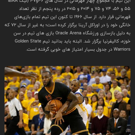
این تیم با مجموع چهار قهرمانی در سال‌ های ۴۶و۴۷ (لیگ BAAا
۵۵ و ۵۶، ۷۴ و ۷۵ و ۲۰۱۴ و ۲۰۱۵ در رده پنجم از نظر تعداد
قهرمانی قرار دارد. از سال ۱۹۶۶ تا کنون این تیم تمام بازی‌های
خانگی خود را در اوراکل آرینا برگزار کرده‌ است؛ به غیر از سال ۷۲ که
به دلیل بازسازی ورزشگاه Oracle Arena بازی‌ های تیم در سن‌
خوزه، کالیفرنیا برگزار شد. البته باید بدانید تیم Golden State
Warriors در جدول بسیار امتیاز های خوبی گرفته است.