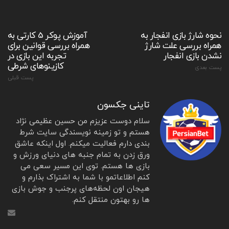
نحوه شارژ بازی انفجار به
آموزش پوکر 5 کارتی به
همراه بررسی علت شارژ
همراه بررسی قوانین برای
نشدن بازی انفجار
تجربه این بازی در
کازینوهای شرطی
پست بعدی
پست قبلی
تاینی جکسون
سلام دوست عزیزم من حسین عظیمی نژاد
هستم و تو زمینه نویسندگی سایت شرط
بندی دارم فعالیت میکنم. اول اینکه عاشق
ورق زدن به تمام جنبه‌ های دنیای ورزش و
بازی‌ ها هستم. توی این مسیر سعی می‌
کنم اطلاعاتمو با شما به اشتراک بذارم و
هیجان اون لحظه‌های پرجنب و جوش بازی‌
ها رو بهتون منتقل کنم.