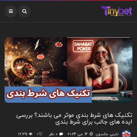
تکنیک های شرط بندی موثر می باشند؟ بررسی
ایده های جالب برای شرط بندی
تاینی جکسون
14 می 2024
۰ نظر
1
12.3k