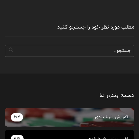
مطلب مورد نظر خود را جستجو کنید
دسته بندی ها
آموزش شرط بندی
607
اخبار سایت شرط بندی
394