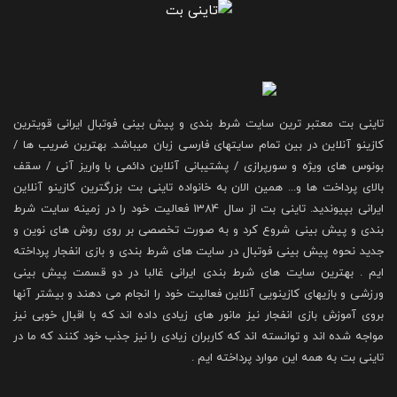
تاینی بت معتبر ترین سایت شرط بندی و پیش بینی فوتبال ایرانی قویترین
کازینو آنلاین در بین تمام سایتهای فارسی زبان میباشد. بهترین ضریب ها /
بونوس های ویژه و سورپرازی / پشتیبانی آنلاین دائمی با واریز آنی / سقف
بالای پرداخت ها و... همین الان به خانواده تاینی بت بزرگترین کازینو آنلاین
ایرانی بپیوندید. تاینی بت از سال 1384 فعالیت خود را در زمینه سایت شرط
بندی و پیش بینی شروع کرد و به صورت تخصصی بر روی روش های نوین و
جدید نحوه پیش بینی فوتبال در سایت های شرط بندی و بازی انفجار پرداخته
ایم . بهترین سایت های شرط بندی ایرانی غالبا در دو قسمت پیش بینی
ورزشی و بازیهای کازینویی آنلاین فعالیت خود را انجام می دهند و بیشتر آنها
بروی آموزش بازی انفجار نیز مانور های زیادی داده اند که با اقبال خوبی نیز
مواجه شده اند و توانسته اند که کاربران زیادی را نیز جذب خود کنند که ما در
تاینی بت به همه این موارد پرداخته ایم .