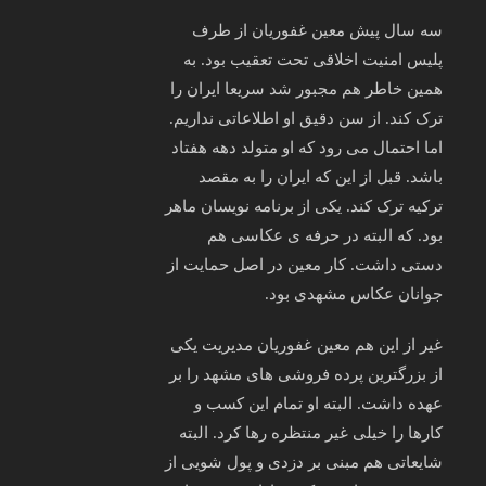
سه سال پیش معین غفوریان از طرف
پلیس امنیت اخلاقی تحت تعقیب بود. به
همین خاطر هم مجبور شد سریعا ایران را
ترک کند. از سن دقیق او اطلاعاتی نداریم.
اما احتمال می رود که او متولد دهه هفتاد
باشد. قبل از این که ایران را به مقصد
ترکیه ترک کند. یکی از برنامه نویسان ماهر
بود. که البته در حرفه ی عکاسی هم
دستی داشت. کار معین در اصل حمایت از
جوانان عکاس مشهدی بود.
غیر از این هم معین غفوریان مدیریت یکی
از بزرگترین پرده فروشی های مشهد را بر
عهده داشت. البته او تمام این کسب و
کارها را خیلی غیر منتظره رها کرد. البته
شایعاتی هم مبنی بر دزدی و پول شویی از