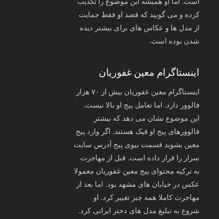
است. اما او همیشه این موضوع را تکذیب
کرده و می گویید که قصد او فقط حمایت
از مدل ها و عکاس های برای بیشتر دیده
شدن بوده است.
اینستاگرام معین غفوریان
اینستاگرام معین غفوریان بیش از ۷۰ هزار
فالوور دارد. اما تعامل پیج او بالا نیست.
این موضوع نشان می دهد که بیشتر
فالوورهای پیج او فیک هستند. اگر وارد پیج
معین بشوید قسمت بیوی پیج آدرس سایت
سزار را قرار داده است. قبل از مهاجرت
به ترکیه محتوای پیج معین غفوریان معمولا
عکس در خیابان های مشهد بود. اما بعد از
مهاجرت کاملا همه چیز تغییر کرد. او
شروع به تبلیغ مدل های دختر ایرانی کرد.