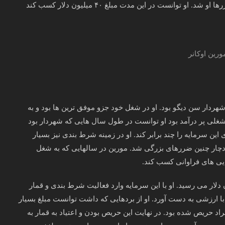
گرفت نوع قمار خود را تغییر دهد که همین موضوع باعث ضررها او شد. او توانست در این مدت مبلغ ۴۰ میلیون دلار کسب کند
هردار سن دیگو بود. او در شغل خود جزو موفق ترین ها بود و به
شغلی پر درآمد بود او توانست در طول سال هایی که شهردار بود
ین سرمایه را چند برابر کند. او در زمینه شرط بندی نیز بسیار
چار چنین ضررهای بزرگی شد. مورین در سالهایی که به شغل
ی های فراوانی کسب کند.
ه او از این راه کسب کرد چیزی حدود ۱۳ میلیون دلار می رسید. او با این سرمایه وارد فعالیت شرط بندی و قمار
با ارزشی به دست آورد. او از بردهایی که داشت توانست مبلغ بسیار
ند دیر افراد حریص شده بود. در نهایت این حریص بودن و اعتیاد به قمار به