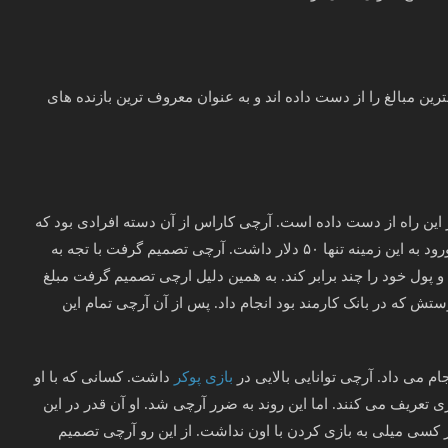
ین مبالغ را از دست داده اند و به عنوان معروف ترین بازنده های
 این راه از دست داده است. آرچی کاراس از آن دسته افرادی بود که
در ابتدای ورود به این عرصه ثروت زیادی نداشت. او قبل از ورود به این زمینه تنها ۵۰ دلار داشت. آرچی تصمیم گرفت با تجه به
 پول خود را چند برابر کند. به همین دلیل ارچی تصمیم گرفت مبلغ
دوستش که در بانک کارمند بود انجام داد. پس از آن آرچی تمام این
 می داد. آرچی توانایی بالایی در
بازی پوکر
داشت. کسانی که با او
ی تعریف می کنند. اما این روند به ضرر آرچی شد. او آن قدر در این
کسی میلی به بازی کردن با اون نداشت. از این رو آرچی تصمیم