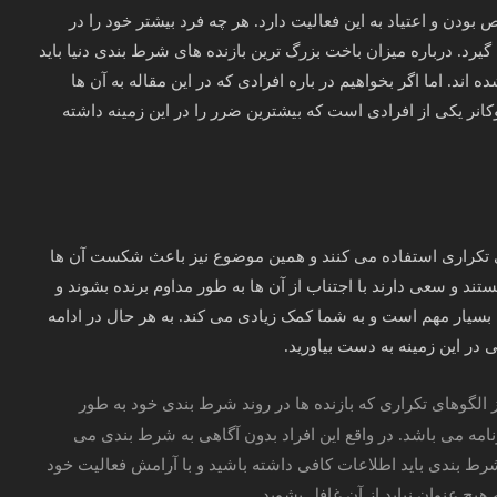
ودن و اعتیاد به این فعالیت دارد. هر چه فرد بیشتر خود را در
د. درباره میزان باخت بزرگ ترین بازنده های شرط بندی دنیا باید
ند. اما اگر بخواهیم در باره افرادی که در این مقاله به آن ها
کانر یکی از افرادی است که بیشترین ضرر را در این زمینه داشته
ای تکراری استفاده می کنند و همین موضوع نیز باعث شکست آن ها
ستند و سعی دارند با اجتناب از آن ها به طور مداوم برنده بشوند و
بسیار مهم است و به شما کمک زیادی می کند. به هر حال در ادامه
 در این زمینه به دست بیاورید.
 الگوهای تکراری که بازنده ها در روند شرط بندی خود به طور
مه می باشد. در واقع این افراد بدون آگاهی به شرط بندی می
 شرط بندی باید اطلاعات کافی داشته باشید و با آرامش فعالیت خود
هیچ عنوان نباید از آن غافل بشوید.