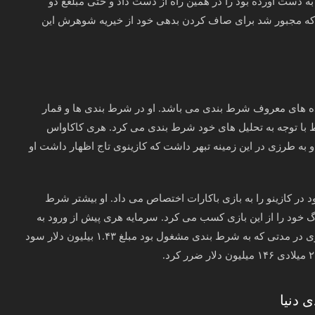
 به دست آورده بود را در همین راه از دست داد و حتی مبلغغ دو
د که مجبور شد برای صاف کردن بدهی خود از خیریه شوهرش این
ده های معروف شرط بندی می باشد. او در شرط بندی ها و قمار
ط با توجه به تحلیل های خود شرط بندی می کرد. هری کاکاواس
او به طرزی در این زمینه تبهر داشت که کازینوی تاج اظهار داشت او
 در کازینو را به بازی باکارات اختصاص می داد. او بیشتر شرط
گ خود را از این بازی کسب می کرد. سرمایه هری پیش از ورود به
دنیای شرط بندی چیزی حدود ۲۰ میلیون دلار بوده است. هری در مدتی که به شرط بندی مشغول بود مبلغ ۱.۴۳ بیلیون دلار سود
 دنیا