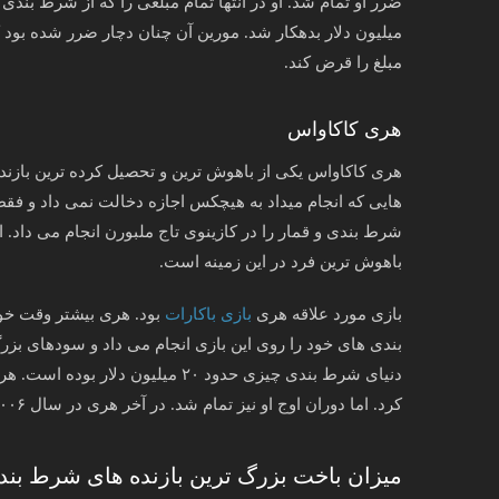
ضرر او تمام شد. او در انتها تمام مبلغی را که از شرط بندی
میلیون دلار بدهکار شد. مورین آن چنان دچار ضرر شده بو
مبلغ را قرض کند.
هری کاکاواس
هری کاکاواس یکی از باهوش ترین و تحصیل کرده ترین بازن
هایی که انجام میداد به هیچکس اجازه دخالت نمی داد و فق
شرط بندی و قمار را در کازینوی تاج ملبورن انجام می داد. 
باهوش ترین فرد در این زمینه است.
بازی مورد علاقه هری
بازی باکارات
بود. هری بیشتر وقت خود
بندی های خود را روی این بازی انجام می داد و سودهای بزر
کرد. اما دوران اوج او نیز تمام شد. در آخر هری در سال ۲۰۰۶ میلادی ۱۴۶ میلیون دلار ضرر کرد.
میزان باخت بزرگ ترین بازنده های شرط بندی