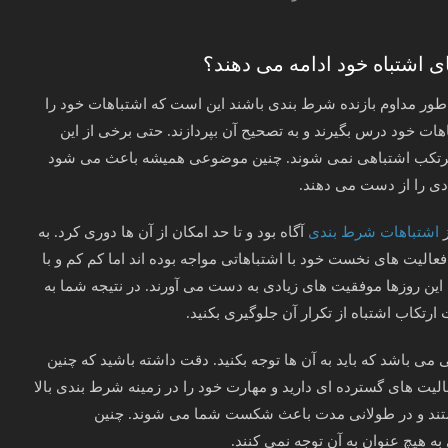
ی اشتباه خود ادامه می‌ دهند؟
 طور مداوم بازنده شرط بندی باشند این است که اشتباهات خود را
اهات خود درس بگیرند و به تصحیح آن بپردازند. حتی برخی از این
 مرتکب اشتباهی نمی شوند. چنین موضوعی همیشه باعث می شود
ادی را از دست می دهند.
ز
اشتباهات شرط بندی
آگاه بود و تا حد امکان از آن ها دوری کرد. به
فعالیت های نخست خود با اشتباهاتی مواجه بوده اند اما کم کم و با
ه این روزها موفقیت های زیادی به دست می آورند. در نتیجه شما به
ارتکاب اشتباه از تکرار آن جلوگیری بکنید.
ی باشد که باید به آن ها توجه بکنید. دقت داشته باشید که چنین
الیت های گسترده ای دارید و مهارت خود را در زمینه شرط بندی بالا
 هستند و در طولانی مدت باعث شکست شما می شوند. چنین
 هیچ عنوان به آن توجه نمی کنند.