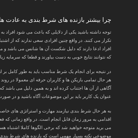
چرا بیشتر بازنده‌ های شرط‌ بندی به عادت‌ ها
توجه داشته باشید یکی از دلایلی که باعث می شود افراد به
تکرار می کنند. در واقع چنین افرادی سعی ندارند که از اشتب
افراد ادعا دارند که دلیل شکست آن ها شانس می باشد و
که نتوانند نتایج خوبی به دست بیاورند و قطعا که سرمایه زی
در نتیجه برای انجام یک شرط مناسب باید به طور کامل بر ا
هر حال تمامی بازیکن ها و کاربران حرفه ای معمولا در روند 
آگاهی از آن ها اجتناب کرده اند و به همین دلیل می باشد ک
عنوان یک کاربر باید بر این موضوعات آگاه باشید و در صورت 
به هر حال شرط بندی نیازمند مهارت و استراتژی های خاصی م
اقدامی به مرور زمان قابل انجام است. در واقع زمانی که فع
می برید متوجه خواهید شد که برخی الگوها کاملا اشتباه
موضوعی نکته بسیار مهمی است که بازنده های شرط بندی به