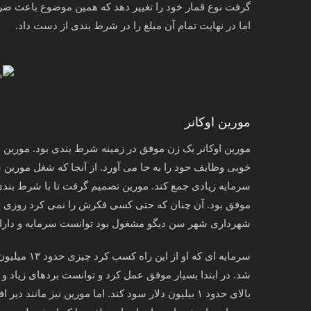
اما در نهایت تمام آن مبلغ را در شرط بندی از دست داد.
مورین اوکانر
مورین اوکانر یک زن موفق در زمینه شرط بندی بود. مورین ش
خوبی وظایف حود را به جا می آورد. از آنجا که شغل مورین 
سرمایه زیادی جمع کند. مورین تصمیم گرفت تا با شرط بندی ا
موفق بود. آن چنان که حتی کسی فکرش را نمی کرد روزی د
شهرداری شهر سن دیگو مشغول بود توانست سرمایه و دارای
سرمایه ای ک
شد. در ابتدا بسیار موفق عمل کرد و توانست بردهای زیاد و 
بالای حدود ۱ بیلیون دلار سود کند. اما مورین نیز مان