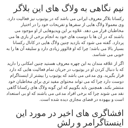
نیم نگاهی به ولاگ های این بلاگر
رکسانا بلاگر معروف ایرانی می باشد که در یوتیوب نیز فعالیت دارد.
وی معمولا ولاگ هایی از سفرها و تفریحات خود را در اختیار
مخاطبان قرار می دهد. علاوه بر این ویدیوهایی از او موجود می
باشند که در آن ها با دوست های خود به انجام برخی از بازی ها می
پردازد. گفته می شود که بازدید چنین ولاگ هایی در کانال رکسانا
بسیار بالا می باشد؛ چرا که او فالوور زیادی دارد و سلیقه آن ها را به
خوبی می شناسد.
اگر از علاقه مندان به این چهره معروف هستید چنین امکانی را دارید
که با دنبال کردن او در یوتیوب در جریان تمام فعالیت هایی که دارد
قرار بگیرید. وی مدعی می باشد که یوتیوب را بیشتر از اینستاگرام
دوست دارد چرا که می تواند محتوای مفید تری برای مخاطبان خود
منتشر بکند. همچنین باید بگوییم که این گونه ولاگ های رکسانا گاهی
نقد می شوند چرا که برخی افراد مدعی می باشند که او بی استعداد
است و بیهوده در فضای مجازی دیده شده است.
افشاگری های اخیر در مورد این
اینستاگرامر و رلش