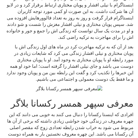
اینستاگرام با نیلی افشار و
پویان مختاری
ارتباط برقرار کرد و در لایو
آن ها شرکت داشت. به این صورت او کمی مورد توجه کاربران
اینستاگرام قرار گرفت و روز به روز به تعداد فالوورهایش افزوده می‌
شد. سپس پویان مختاری و نیلی افشار مغزش را شست و شو دادند
و او در مدت یک سال توانست که زندگی‌ اش را جمع و جور و خانواده
اش را برای مهاجرت به ترکیه راضی کند.
بعد از آن که به ترکیه مهاجرت کرد در ماه های اول زندگی اش با
پویان مختاری و نیلی افشار زندگی می کرد که شایعات زیادی در
مورد رابطه او با پویان مختاری به وجود آمد. او با پویان مختاری
دوست می باشد و جای نیلی افشار را گرفته است؛ اما خود او همه
این خبرها را تکذیب کرد و گفت این رابطه بین من و پویان وجود ندارد
و ما فقط یک دوست معمولی و اجتماعی می باشیم.
معرفی سپهر همسر رکسانا بلاگر
افرادی که اینستا رکسانا را دنبال می کنند به خوبی می دانند که این
چهره معروف در زندگی خود حواشی زیادی داشته که برخی از آن ها
مربوط می شود به خراب شدن رابطه تعدادی زوج که مقصر اصلی
آن رکسانا می باشد. این چهره معروف نخستین بار به همراه دوست