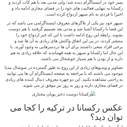
پسر خود در اینستاگرام دیده شد؛ ولی مدتی بعد با هم کات کردند و
رکسانا به تنهایی فعالیت های خود را در فضای مجازی ادامه داد و
اخیرا با فردی به نام سپهر ازدواج کرده است.
سپهر خود نیز یکی از بلاگرهای معروف اینستاگرامی می باشد که در
این فضا با رکسانا آشنا شد و مدتی بعد تصمیم گرفتند با هم دوست
بشوند. رابطه این زوج ادامه داشت تا این که خبر ازدواج خود را
منتشر کردند. در پی این اتفاق واکنش های زیادی به آن ها شد و
برخی افراد سعی داشتند برای آن ها دردسرهایی به وجود آورند. با
این حال اما رکسانا و سپهر به همه فهماندند که علاقه زیادی به هم
دارند و از بودن با هم بسیار خوشحال می باشند.
تصاویر و ویدیوهای زیادی از این زوج به طور گسترده در سوشال مدیا
موجود می باشند که با مراجعه به صفحه اینستاگرام آن ها می توانید
به راحتی مشاهده بکنید. این دو چهره معروف دنبال کننده های زیادی
در فضای مجازی دارند و روز به روز نیز موفق تر می شوند.
عکس رکسانا در ترکیه را کجا می
توان دید؟