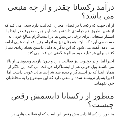
درآمد رکسانا چقدر و از چه منبعی
می باشد؟
از آن جهت که رکسانا در فضای مجازی فعالیت دارد سعی می کند که
از همین طریق هم درآمدی داشته باشد. این چهره معروف در ابتدا با
انتشار تبلیغاتی برای برخی بیزینس ها در اینستاگرام مبالغ خوبی به
دست می آورد که البته همچنان نیز به انجام چنین فعالیت هایی ادامه
می دهد. گفته می شود که این بلاگر به دلیل داشتن تعداد زیادی دنبال
کننده برای هر تبلیغ خود مبالغ هنگفتی دریافت می کند.
اخیرا اما او در یوتیوب نیز فعالیت دارد و چون بازدید ویدیوهای او بالا
می باشند پول خوبی هم از اینستاگرام دریافت می کند. این بلاگر از
همان ابتدا که در اینستاگرام دیده شد شرایط مالی خوبی داشت اما
اخیرا بسیار ثروتمند شده و سعی دارد که این موضوع را به مخاطبان
خود بفهماند.
منظور از رکسانا دابسمش رقص
چیست؟
منظور از رکسانا دابسمش رقص این است که او فعالیت‌ هایی در