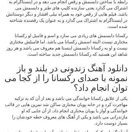
رابطه با ساختن دابسمش و رقص انجام می‌ دهد و در اینستاگرام به
اشتراک می‌ گذارد یعنی سازنده کلیپ های طنز و دابسمش می
باشد. فیلم هایی از رقص خود به همراه نیلی افشار و دیگر دوستانش
در اینستاگرام به اشتراک می‌ گذارد و به عنوان یک رقصنده شناخته
شده است.
رکسانا دابسمش های زیادی می سازد و اسم و فامیل او رکسانا
مختاری نیست البته اسمش رکسانا می باشد. اما فامیلش مختاری
نیست و او به رکسانا دابسمش اینستا هم معروف می باشد و هر روز
شاهد این هستید که رکسانا دابسمش جدید ساخته است.
دانلود آهنگ زندونی در بلند و باز
نمونه با صدای رکسانا را از کجا می
توان انجام داد؟
یکی از علایق رکسانا خوانندگی می باشد و بعد از آن که به ترکیه
مهاجرت کرد و در خانه پویان مختاری ساکن شد تمرین‌ هایی در قالب
خوانندگی و آواز با پویان مختاری انجام داد. از آن جایی که او
مازندرانی می باشد و یکی از آهنگ های معروف خطه خودشان را
بسیار دوست دارد.