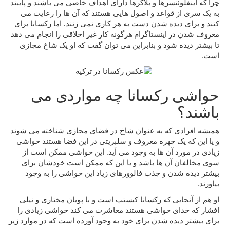
چرا که اینفلوئنسرها و بلاگرها دارای اهداف خاصی می باشند و پایبند
به یک سری از قواعد و اصول هایی هستند که آن ها را رعایت می‌
کنند و برای دیده شدن دست به هر کاری نمی زنند. اما رکسانا برای
معروف شدن در اینستاگرام هرگونه کار غیر اخلاقی را انجام می‌ دهد
تا بیشتر دیده شود و بنابراین می توان گفت که او یک شاخ مجازی
است.
حواشی رکسانا چه مواردی می
باشند؟
همیشه افرادی که به عنوان شاخ در فضای مجازی شناخته می شوند
و یا این که یک چهره معروف و سلبریتی در این فضا هستند حواشی
زیادی در مورد آن ها به وجود می‌ آید. این حواشی ممکن است از
سوی مخالفان آن ها باشد و یا این که ممکن است خودشان برای
بیشتر دیده شدن و جذب فالوورهای زیاد این حواشی را به وجود
بیاورند.
او هم از آنجایی که رکسانا کیستپ است و با پویان مختاری و نیلی
افشار که خدای حواشی هستند معاشرت می‌ کند حواشی زیادی را
برای بیشتر دیده شدن برای خود به وجود آورده است که در موارد زیر