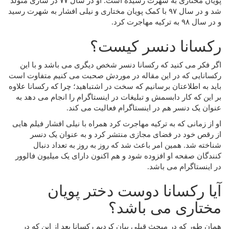
پویان مختاری به شهرت رسیده است. او در سال ۷۷ در ساری متولد
شد و در سال ۹۷ با کمک پویان مختاری و نیلی افشار به شهرت رسید
و در سال ۹۸ به ترکیه مهاجرت کرد.
رکسانا دنسر کیست؟
اگر فکر می‌ کنید که رکسانا دنسر شخص دیگری می باشد و با این
رکسانایی که در این مقاله در موردش صحبت می‌ کنیم متفاوت است
باید به اطلاعتان برسانیم که سخت در اشتباهید؛ چرا که رکسانا علاوه
بر این که کار دابسمش و تبلیغات در اینستاگرام را انجام می دهد به
عنوان یک دنسر هم در اینستاگرام فعالیت می‌ کند.
او از زمانی که به ترکیه مهاجرت کرد همراه با نیلی افشار فیلم هایی
از رقص خود در فضای مجازی منتشر کرد و به عنوان یک دنسر
شناخته شد. همین امر باعث شد که روز به روز به تعداد دنبال
کنندگان صفحه او افزوده شود و هم اکنون دارای یک میلیون فالوور
در اینستاگرام می باشد.
آیا رکسانا دوست دختر پویان
مختاری می باشد؟
همان طور که در مبحث قبلی بیان کردیم رکسانا بعد از این که در