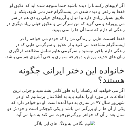
اگر لایوهای رکسانا را دیده باشید حتما متوجه شده اید که علایق او
فقط به رقص و دیده شدن در اینستاگرام ختم نمی شود. بلکه او
علایق بسیار زیادی دارد و امیال و آرزوهای خیلی زیادی هم در سر
می‌ پروراند و می‌ گوید که من سرگرمی و علایق خیلی زیاد دیگری در
زندگی ام دارم که شما آن ها را نمی بینید.
فقط قسمت هایی از زندگی من را که خودم می خواهم را در
اینستاگرام مشاهده می کنید و از علایق و سرگرمی هایی که در
زندگی دارم باخبر نیستید و سرگرمی هایم شامل مطالعه، فراگیری
زبان های جدید، ورزش، دوچرخه سواری و حتی آشپزی هم می باشد.
خانواده این دختر ایرانی چگونه
هستند؟
اگر می خواهید که رکسانا را به طور کامل بشناسید و جزئی ترین
اطلاعات در مورد او را بدانید باید به اطلاعتان برسانیم که او در
شهریور سال ۷۷ در ساری به دنیا آمده است. او دو خواهر دارد که
یکی از آن ها از او بزرگتر می باشد و یکی کوچکتر است و خودش دو
سال بعد از آن که خواهر بزرگترش فوت می کند به دنیا می‌ آید.