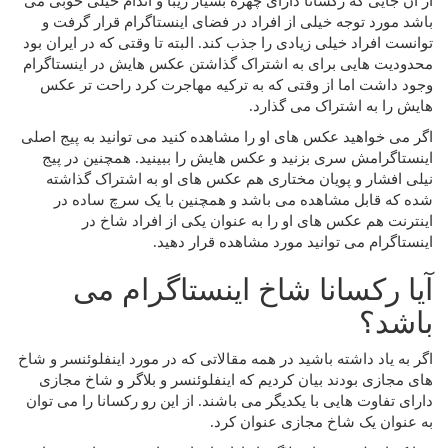
از آن جایی که رکسانا دارای چهره بسیار زیبا و اندام خیلی خوبی می
باشد مورد توجه خیلی از افراد در فضای اینستاگرام قرار گرفت و
توانست افراد خیلی زیادی را جذب کند. البته تا وقتی که در ایران بود
محدودیت‌ هایی برای به اشتراک گذاشتن عکس هایش در اینستاگرام
وجود داشت اما از وقتی که به ترکیه مهاجرت کرد راحت‌ تر عکس
هایش را به اشتراک می‌ گذارد.
اگر می‌ خواهید عکس‌ های او را مشاهده کنید می‌ توانید به پیج اصلی
اینستاگرامش سری بزنید و عکس هایش را ببینید. همچنین در پیج
نیلی افشار و پویان مختاری هم عکس‌ های او به اشتراک گذاشته
شده که قابل مشاهده می باشد و همچنین با یک سرچ ساده در
اینترنت هم عکس‌ های او را به عنوان یکی از افراد شاخ در
اینستاگرام می توانید مورد مشاهده قرار دهید.
آیا رکسانا شاخ اینستاگرام می
باشد؟
اگر به یاد داشته باشید در همه مقالاتی که در مورد اینفلوئنسر و شاخ
های مجازی بودند بیان کردیم که اینفلوئنسر و بلاگر و شاخ مجازی
دارای تفاوت هایی با یکدیگر می باشند. از این رو رکسانا را می‌ توان
به عنوان یک شاخ مجازی عنوان کرد.