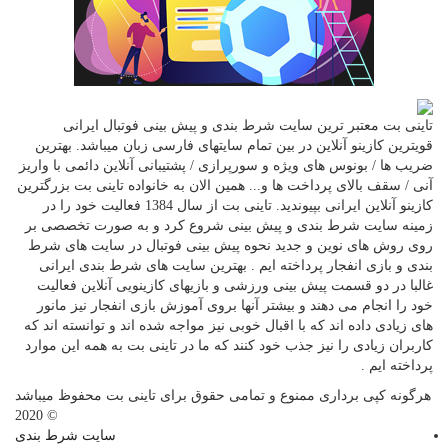
تاینی بت معتبر ترین سایت شرط بندی و پیش بینی فوتبال ایرانی
قویترین کازینو آنلاین در بین تمام سایتهای فارسی زبان میباشد. بهترین
ضریب ها / بونوس های ویژه و سورپرازی / پشتیبانی آنلاین دائمی با واریز
آنی / سقف بالای پرداخت ها و... همین الان به خانواده تاینی بت بزرگترین
کازینو آنلاین ایرانی بپیوندید. تاینی بت از سال 1384 فعالیت خود را در
زمینه سایت شرط بندی و پیش بینی شروع کرد و به صورت تخصصی بر
روی روش های نوین و جدید نحوه پیش بینی فوتبال در سایت های شرط
بندی و بازی انفجار پرداخته ایم . بهترین سایت های شرط بندی ایرانی
غالبا در دو قسمت پیش بینی ورزشی و بازیهای کازینویی آنلاین فعالیت
خود را انجام می دهند و بیشتر آنها بروی آموزش بازی انفجار نیز مانور
های زیادی داده اند که با اقبال خوبی نیز مواجه شده اند و توانسته اند که
کاربران زیادی را نیز جذب خود کنند که ما در تاینی بت به همه این موارد
پرداخته ایم .
هرگونه کپی برداری ممنوع و تمامی حقوق برای تاینی بت محفوظ میباشد
© 2020
سایت شرط بندی