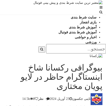
سایت شرط بندی
بازی انفجار
آموزش شرط بندی
آموزش شرط بندی فوتبال
اخبار و حواشی
ورزشی
بیوگرافی رکسانا شاخ
اینستاگرام حاظر در لایو
پویان مختاری
تاینی جکسون
23 آوریل 2024
۰ نظر
0
14.5k