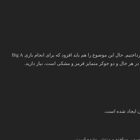
در قسمت قبل به معرفی، بررسی و آموزش بازی کارتی بیگ آس پرداختیم. حال این موضوع را هم باید افزود که برای انجام بازی Big A
ن ایجاد شده است.
ر رسمی ساخته و منتشر نشده است.