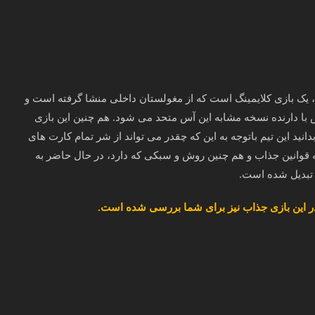
打大A: dă dà) هم شناخته می شود، یک بازی کلایمینگ است که از مغولستان داخلی منشا گرفته است و
حب یک آس با دارنده نسخه مشابه این آس متحد می‌ شود. هم چنین این بازی
 بدانید این تیم باتوجه به این که چقدر می تواند از شر تمام کارت های
ه قوانین جذاب و هم چنین روش و سبکی که دارد، در حال حاضر به
ی تبدیل شده است.
 در این بازی جذاب نیز برای شما بررسی شده است.