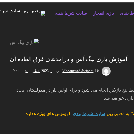
 بندی
بازی انفجار
سایت شرط بندی
آموزش بازی بیگ آس و درآمدهای فوق العاده آن
10 می 2023
Mohammad Jorjandi
۰ نظر
9.4k
0
نج بازیکن انجام می شود و برای اولین بار در مغولستان ایجاد
بازی خواهید شد.
 به معتبرترین
سایت شرط بندی
با بونوس های ویژه هدایت