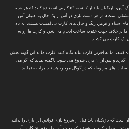
در رابطه با آموزش بازی Big A می‌ توان این گونه بیان کرد که در بیگ آس، بازیکنان باید از ۲ بسته ۵۴ کارتی استفاده کنند که هر بسته
ر متمایز، قرمز و مشکی است). در هر دست بازی دو آس از یک خال به عنوان آس
 های سیاه و قرمز، رنگ و خال‌ های کارت‌ بی اهمیت هستند. به یاد
ت‌ ها بر خلاف جهت عقربه ساعت انجام می شود و کارت ها رو به
ینی یک کارت می کشند.
نند، اما به آخرین کارت نباید نگاه کنند. کارت ها به این گونه پخش
ازیکن اول ۲۲ کارت و ده بازیکن دیگر ۲۱ کارت می گیرند و پس از آن بازی شروع می شود. ناگفته نماند که اگر می
ه سایت‌ های مربوطه که در گوگل موجود هستند مراجعه نمایید.
وردار است که بازیکنان باید قبل از شروع بازی قوانین این بازی را بدانند
دیده شده، موارد کمیابی هستند که هر دو آس دل جزو پنج کارت آخر