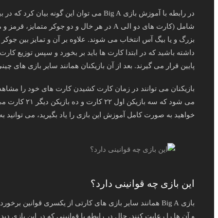
شامل (کارت‌ های دو الی A در هر خال و دو جوک
بزرگ و یا بیگ آس انتخاب می‌ شوند. علاوه بر آن و تمایز بین جوکر
داشته باشید که در ابتدا کارت ها باید بر بخورد و سپس توزیع کار
پایین قرار می گیرند. بعد از آن بازیکنان همانند سایر بازی های چ
بازیکنان می توانند در زمان کارت کشیدن کارت های خود را مشاهده ک
می شود که سه ب
خواهید به صورت کامل آموزش این بازی را یاد بگیرید، می توانید ب
این بازی چه قوانینی دارد؟
بازی Big A همانند سایر بازی های کارتی از یکسری قوانین برخ
و آن ها را رعایت کنند. حال در رابطه با قوانینی که در این بازی 