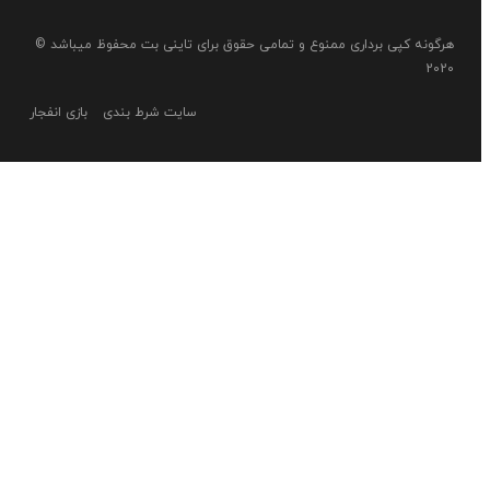
هرگونه کپی برداری ممنوع و تمامی حقوق برای تاینی بت محفوظ میباشد ©
2020
سایت شرط بندی
بازی انفجار