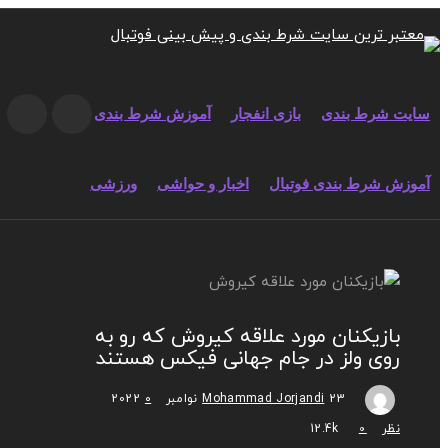
یت شرط بندی
بازی انفجار
آموزش شرط بندی
وزش شرط بندی فوتبال
اخبار و حواشی
ورزشی
بازیکنان مورد علاقه کیروش که رو به
روی ولز در جام جهانی فیکس هستند
23 نوامبر 2022
Mohammad Jorjandi
۰
نظر
0
12.4k