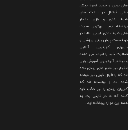
نوین و جدید نحوه پیش
 فوتبال در سایت های
بندی و بازی انفجار
خته ایم . بهترین سایت
رط بندی ایرانی غالبا در
سمت پیش بینی ورزشی و
های کازینویی آنلاین
ت خود را انجام می دهند
تر آنها بروی آموزش بازی
ر نیز مانور های زیادی داده
ه با اقبال خوبی نیز مواجه
اند و توانسته اند که
ان زیادی را نیز جذب خود
 که ما در تاینی بت به
ین موارد پرداخته ایم .