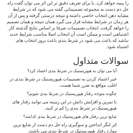
را بیمه خواهد کرد. یا برای تعریف دقیق تر این اثر می توان گفت راه
حل دم دست به مجموعه تصمیماتی گفته می شود که در شرایط
مشابه ذهن انتخاب خاصی داشته و نتیجه درستی گرفته و پس از آن
هر زمان در شرایط مشابه قرار می گیرد همان نتیجه و همان تصمیم
را خواهد گرفت. انتخاب تصمیمات صرفا بر اساس نتایج گذشته کار
اشتباهی است و ممکن است آن انتخاب اصلا مناسب شرایط جدید
نباشد که باعث می شود در شرط بندی باعث بروز انتخاب های
اشتباه شود.
سوالات متداول
آیا می توان به هیوریستیک در شرط بندی اعتماد کرد؟
خیر اعتماد کردن به تصمیمات هیوریستیک در شرط بندی در
اغلب مواقع به ضرر شما هست.
چگونه متوجه رفتار هیوریستیک در شرط بندی شویم؟
با تمرین و افزایش دانش در این زمینه می توانید رفتار های
هیوریستیک در شرط بندی را کم تر کنید.
شایع ترین رفتار های هیوریستیک در شرط بندی کدامند؟
اثر لنگر انداختن و سوگیری راه حل دم دست از شایع ترین
موارد رفتار هیوریستیک در شرط بندی می باشند.