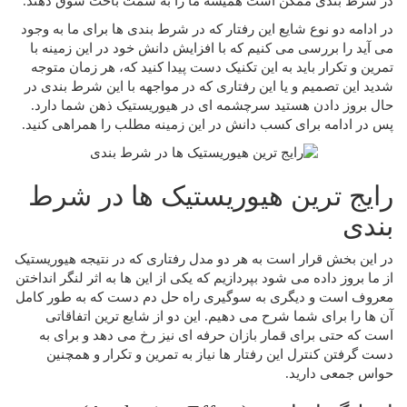
در شرط بندی ممکن است همیشه ما را به سمت باخت سوق دهند.
در ادامه دو نوع شایع این رفتار که در شرط بندی ها برای ما به وجود
می آید را بررسی می کنیم که با افزایش دانش خود در این زمینه با
تمرین و تکرار باید به این تکنیک دست پیدا کنید که، هر زمان متوجه
شدید این تصمیم و یا این رفتاری که در مواجهه با این شرط بندی در
حال بروز دادن هستید سرچشمه ای در هیوریستیک ذهن شما دارد.
پس در ادامه برای کسب دانش در این زمینه مطلب را همراهی کنید.
رایج ترین هیوریستیک ها در شرط
بندی
در این بخش قرار است به هر دو مدل رفتاری که در نتیجه هیوریستیک
از ما بروز داده می شود بپردازیم که یکی از این ها به اثر لنگر انداختن
معروف است و دیگری به سوگیری راه حل دم دست که به طور کامل
آن ها را برای شما شرح می دهیم. این دو از شایع ترین اتفاقاتی
است که حتی برای قمار بازان حرفه ای نیز رخ می دهد و برای به
دست گرفتن کنترل این رفتار ها نیاز به تمرین و تکرار و همچنین
حواس جمعی دارید.