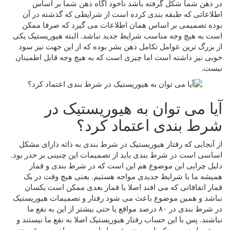
در ذهن شما شکل گرفته باشد ناخود آگاه ذهن شما بر اساس
اطلاعاتی که طبقه بندی کرده است از شرایطی که گذشته در آن
بوده تصمیمی بر اساس همان اطلاعات می گیرد که صرفا ممکن
است به هیچ وجه مناسب شرایط جدید نباشد. البته هیوریستیک یکی
از بزرگ ترین عوامل تکامل ذهن بشر بوده که از این جهت نیز سود
خوبی نیز داشته است اما چیزی است که به هیچ وجه قابل اطمینان
نیست.
آیا می توان به هیوریستیک در
شرط بندی اعتماد کرد؟
از آنجایی که رفتار هیوریستیک در شرط بندی به ذاته دارای مشکل
اساسی است در شرط بندی باید از تصمیمات این چنینی بر حذر بود.
دلیل چرایی این موضوع هم این است که در شرط بندی و قمار
همیشه ما با شرایط جدیدی مواجه هستیم. یعنی هیچ وقت در یک
قمار اتفاقاتی که می افتد اصلا با قمار بعدی ممکن است یکسان
نباشد و همین موضوع باعث می شود رفتار و تصمیمات هیوریستیک
در شرط بندی در ۸۰ درصد مواقع یا حتی بیشتر از این به نفع ما
نباشند. پس با این حساب رفتار هیوریستیک اصلا به نفع ما نیستند و