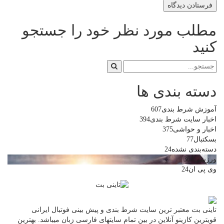
مطلب مورد نظر خود را جستجو
کنید
دسته بندی ها
آموزش شرط بندی
607
اخبار سایت شرط بندی
394
اخبار و حواشی
375
بسکتبال
77
دسته‌بندی نشده
24
ورزشی
368
وی پی ان
24
تاینی بت معتبر ترین سایت شرط بندی و پیش بینی فوتبال ایرانی
قویترین کازینو آنلاین در بین تمام سایتهای فارسی زبان میباشد. بهترین