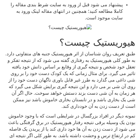
پیشنهاد می شود قبل از ورود به
سایت شرط بندی
مقاله را
کاملا مطالعه کنید؛ همچنین در انتهای مقاله لینک ورود به
سایت موجود است.
هیوریستیک چیست؟
طبق تعریف روان شناسان از اثر هیوریستیک جنبه های متفاوتی دارد.
به طور کلی هیوریستیک به رفتاری گفته می شود که از نتیجه تفکر و
تعقل خود شخص و نتیجه گیری از وقایع بر اساس دانش خود یافته
تاثیر می گیرد. برای مثال زمانی که یک کودک دست خود را بر روی
شی داغی می گذارد به طرز غیر قابل باوری ناگهان دست خود را از
روی آن شی بر می دارد و این نتیجه گیری برایش شکل می گیرد که
هر زمان به آن شی دست بزند دستش خواهد سوخت. حال اگر آن
شی یک بخاری باشد و در تابستان بخاری خاموش باشد نیز ممکن
است از دست زدن به آن خودداری کند.
نمونه دیگر در افراد بزرگسال در شرایطی است که با وجود خاموش
بودن یک وسیله برقی نتیجه رفتار هیوریستیک در برق گرفتگی باعث
می شود از دست زدن به آن ها خود داری کند یا از پریدن یک فاصله
کم در ارتفاع ترس و وحشت داشته باشد. به طور کلی اگر نتیجه ای