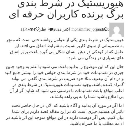
هیوریستیک در شرط بندی
برگ برنده کاربران حرفه ای
3 اکتبر 2022
mohammad jorjandi
۰ نظر
1
11.4k
هیوریستیک در شرط بندی یکی از عوامل روانشناختی است که منجر
به تصمیماتی از سوی کاربر نسبت به شرایط اتفاق می افتد. این
عامل که از کودکی در ذهن انسان شکل می گیرد باعث بروز اتفاق
های بسیاری در زندگی می شود.
حال این که این موضوع را بدانید باعث می شود با علم به وجود چنین
چیزی در تصمیمات خود در شرط بندی حواس خود را بیشتر جمع کنید
و در دام آن نیفتید. مثلا خود
ضریب در شرط بندی
گاهی می تواند
گمراه کننده باشد. وجود تصمیمات هیوریستیک در شرط بندی در
اغلب مواقع باعث تصمیمات نا درستی می شود که شاید اگر از آن
بی اطلاع باشید شما را به بی راهه بکشاند.
اما اگر در مورد آن بدانید و آگاه باشید که الان در حال حاضر تحت
تاثیر آن هستید چیزی است که در این مقاله قصد داریم برای شما
بیان کنیم. پس اگر دوست دارید در این مواقع متوجه این اثر باشید در
ادامه مطلب با ما همراه باشید.