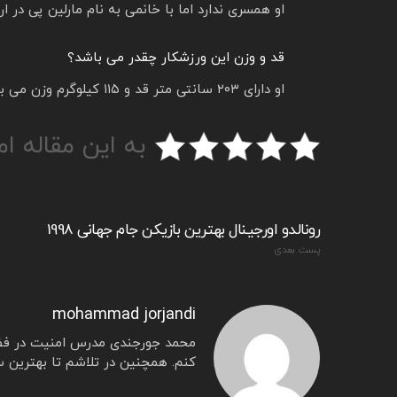
او همسری ندارد اما با خانمی به نام مارلین پی در ا
قد و وزن این ورزشکار چقدر می باشد؟
او دارای ۲۰۳ سانتی متر قد و ۱۱۵ کیلوگرم وزن می باشد.
به این مقاله ام
رونالدو اورجینال بهترین بازیکن جام جهانی 1998
پست بعدی
mohammad jorjandi
محمد جورجندی مدرس امنیت در فض
کنم. همچنین در تلاشم تا بهترین س