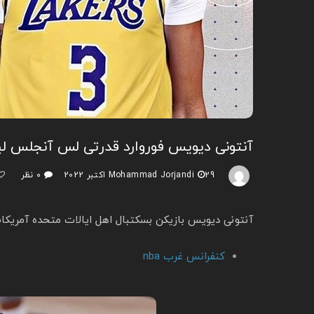
آنتونی دیویس فوروارد قدرتی لس آنجلس لی
29 اکتبر 2022
Mohammad Jorjandi
۰ نظر
آنتونی دیویس بازیکن بسکتبال اهل ایالات متحده آمریکا
کنفرانس غرب nba