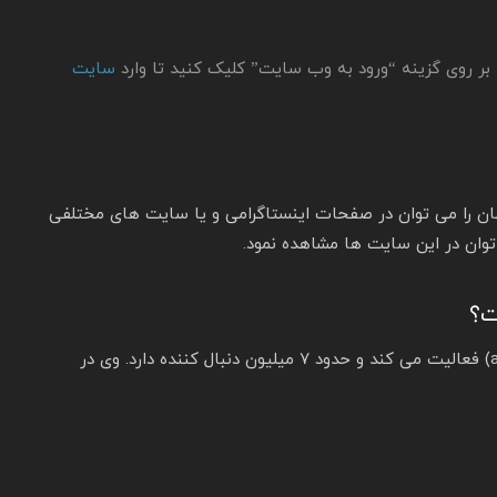
بر روی گزینه “ورود به وب سایت” کلیک کنید تا وارد
سایت
ن را می توان در صفحات اینستاگرامی و یا سایت های مختلفی
توان در این سایت ها مشاهده نمود.
ت؟
Anthony Davis در فضای اینستاگرام با آیدی (antdavos23) فعالیت می کند و حدود ۷ میلیون دنبال کننده دارد. وی در