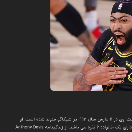
آنتونی دیویس یکی از بهترین بسکتبالیست های جهان است. وی در ۱۱ مارس سال ۱۹۹۳ در شیکاگو متولد شده است. او
دارای ۲۰۳ سانتی متر قد و ۱۱۵ کیلوگرم وزن می باشد. وی دارای یک خانواده ۶ نفره می باشد. از زندگینامه Anthony Davis