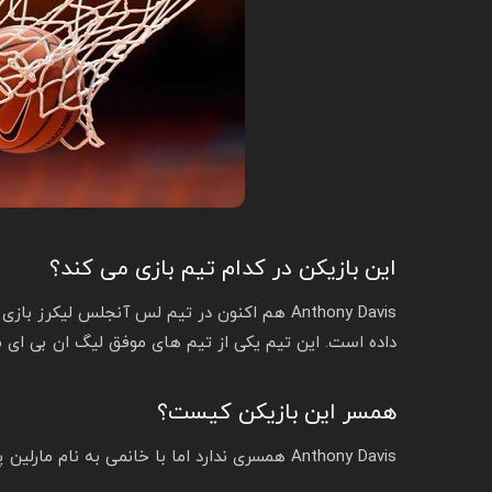
این بازیکن در کدام تیم بازی می کند؟
Anthony Davis هم اکنون در تیم لس آنجلس لیکر
داده است. این تیم یکی از تیم های موفق لیگ ان بی ای 
همسر این بازیکن کیست؟
Anthony Davis همسری ندارد اما با خانمی به نام مارلین پی در ارتباط است و فرزندی به نام نالا دیویس دارند.