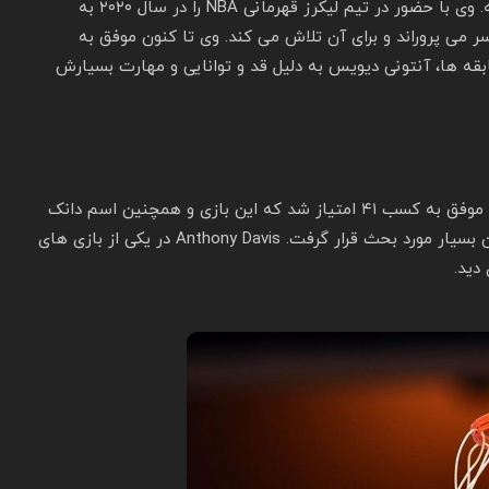
دیویس هفت بار در مسابقات بازی آل استار حضور داشته. وی با حضور در تیم لیکرز قهرمانی NBA را در سال ۲۰۲۰ به
ر می پروراند و برای آن تلاش می کند. وی تا کنون موفق به
بقه ها، آنتونی دیویس به دلیل قد و توانایی و مهارت بسیارش
Anthony Davis در زمان اولین بازگشتش به تیم نیواورلینز موفق به کسب ۴۱ امتیاز شد که این بازی و همچنین اسم دانک
های Anthony Davis در آن توسط طرفداران و صاحب نظران بسیار مورد بحث قرار گرفت. Anthony Davis در یکی از بازی های
دید.