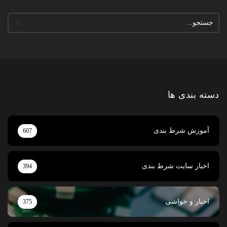
دسته بندی ها
آموزش شرط بندی
607
اخبار سایت شرط بندی
394
اخبار و حواشی
375