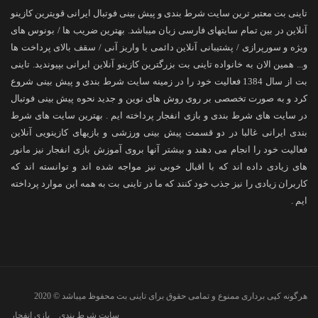
تاینی بت معتبر ترین سایت شرط بندی و پیش بینی فوتبال ایرانی قویترین کازینو
آنلاین در بین تمام سایتهای فارسی زبان میباشد. بهترین ضریب ها / بونوس های
ویژه و سورپرازی / پشتیبانی آنلاین دائمی با واریز آنی / سقف بالای پرداخت ها
و... همین الان به خانواده تاینی بت بزرگترین کازینو آنلاین ایرانی بپیوندید. تاینی
بت از سال 1384 فعالیت خود را در زمینه سایت شرط بندی و پیش بینی شروع
کرد و به صورت تخصصی بر روی روش های نوین و جدید نحوه پیش بینی فوتبال
در سایت های شرط بندی و بازی انفجار پرداخته ایم . بهترین سایت های شرط
بندی ایرانی غالبا در دو قسمت پیش بینی ورزشی و بازیهای کازینویی آنلاین
فعالیت خود را انجام می دهند و بیشتر آنها بروی آموزش بازی انفجار نیز مانور
های زیادی داده اند که با اقبال خوبی نیز مواجه شده اند و توانسته اند که
کاربران زیادی را نیز جذب خود کنند که ما در تاینی بت به همه این موارد پرداخته
ایم .
هرگونه کپی برداری ممنوع و تمامی حقوق برای تاینی بت محفوظ میباشد © 2020
سایت شرط بندی
بازی انفجار