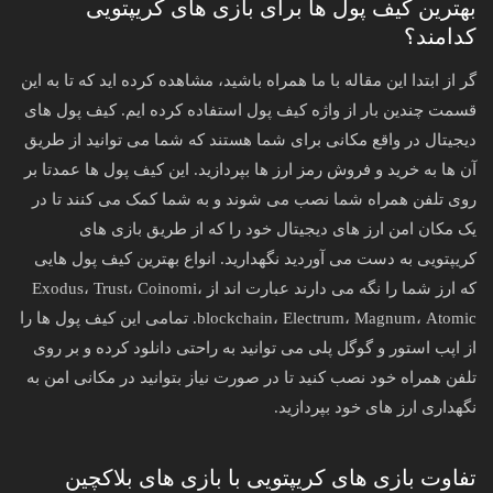
بهترین کیف پول ها برای بازی های کریپتویی
کدامند؟
گر از ابتدا این مقاله با ما همراه باشید، مشاهده کرده اید که تا به این
قسمت چندین بار از واژه کیف پول استفاده کرده ایم. کیف پول های
دیجیتال در واقع مکانی برای شما هستند که شما می توانید از طریق
آن ها به خرید و فروش رمز ارز ها بپردازید‌. این کیف پول ها عمدتا بر
روی تلفن همراه شما نصب می شوند و به شما کمک می کنند تا در
یک مکان امن ارز های دیجیتال خود را که از طریق بازی های
کریپتویی به دست می آوردید نگهدارید. انواع بهترین کیف پول هایی
که ارز شما را نگه می دارند عبارت اند از Exodus، Trust، Coinomi،
blockchain، Electrum، Magnum، Atomic. تمامی این کیف پول ها را
از اپب استور و گوگل پلی می توانید به راحتی دانلود کرده و بر روی
تلفن همراه خود نصب کنید تا در صورت نیاز بتوانید در مکانی امن به
نگهداری ارز های خود بپردازید.
تفاوت بازی های کریپتویی با بازی های بلاکچین