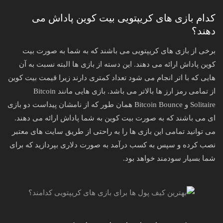
کدام بازی های کریپتویی بیت کوین پاداش می
دهند؟
برخی از بازی های کریپتویی می باشند که به شما به صورت بیت
کوین پاداش ارائه می دهند‌. این دسته از بازی ها البته نسبت به آن
هایی که با اتر انجام می شود تعداد کمتری دارند زیرا قیمت بیت کوین
از تمامی رمز ارز ها بالاتر می باشد. بازی هایی مانند Bitcoin
Solitaire و Bitcoin Bounce همان طور که از نامشان پیداست دو بازی
ای می باشند که به صورت بیت کوین به شما پاداش ارائه می دهند.
می توانید تمامی این بازی ها را به راحتی از طریق سایت های معتبر
نصب کرده و سپس به کسب درآمد به صورت دلاری بپردازید که برای
شما بسیار سودمند خواهد بود.