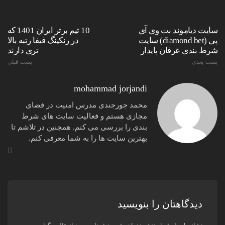
سایت دیاموند بت وی‌ آی‌
10 تیم برتر ایران 1401 که
پی (diamond bet) سایت
در رنکینگ فیفا رتبه بالا
شرط بندی عرفان پایدار
تری دارند
پست بعدی
پست قبلی
mohammad jorjandi
محمد جورجندی مدرس امنیت در فضای
مجازی هستم و فعالیت سایت های شرط
بندی را بررسی می کنم. همچنین در تلاشم تا
بهترین سایت ها را به شما معرفی کنم.
دیدگاهتان را بنویسید