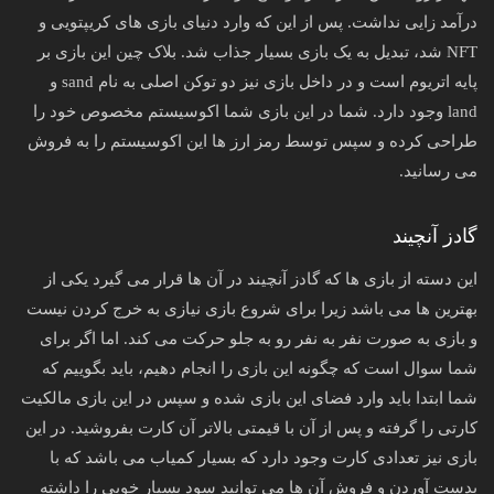
درآمد زایی نداشت. پس از این که وارد دنیای بازی های کریپتویی و
NFT شد، تبدیل به یک بازی بسیار جذاب شد. بلاک چین این بازی بر
پایه اتریوم است ‌و در داخل بازی نیز دو توکن اصلی به نام sand و
land وجود دارد. شما در این بازی شما اکوسیستم مخصوص خود را
طراحی کرده و سپس توسط رمز ارز ها این اکوسیستم را به فروش
می رسانید.
گادز آنچیند
این دسته از بازی ها که گادز آنچیند در آن ها قرار می گیرد یکی از
بهترین ها می باشد زیرا برای شروع بازی نیازی به خرج کردن نیست
و بازی به صورت نفر به نفر رو به جلو حرکت می کند. اما اگر برای
شما سوال است که چگونه این بازی را انجام دهیم، باید بگوییم که
شما ابتدا باید وارد فضای این بازی شده و سپس در این بازی مالکیت
کارتی را گرفته و پس از آن با قیمتی بالاتر آن کارت بفروشید. در این
بازی نیز تعدادی کارت وجود دارد که بسیار کمیاب می باشد که با
بدست آوردن و فروش آن ها می توانید سود بسیار خوبی را داشته