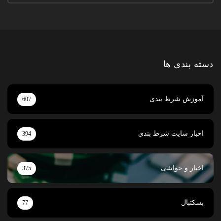
دسته بندی ها
آموزش شرط بندی
607
اخبار سایت شرط بندی
394
اخبار و حواشی
375
بسکتبال
77