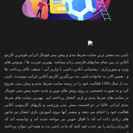
تاینی بت معتبر ترین سایت شرط بندی و پیش بینی فوتبال ایرانی قویترین کازینو
آنلاین در بین تمام سایتهای فارسی زبان میباشد. بهترین ضریب ها / بونوس های
ویژه و سورپرازی / پشتیبانی آنلاین دائمی با واریز آنی / سقف بالای پرداخت ها
و... همین الان به خانواده تاینی بت بزرگترین کازینو آنلاین ایرانی بپیوندید. تاینی
بت از سال 1384 فعالیت خود را در زمینه سایت شرط بندی و پیش بینی شروع
کرد و به صورت تخصصی بر روی روش های نوین و جدید نحوه پیش بینی فوتبال
در سایت های شرط بندی و بازی انفجار پرداخته ایم . بهترین سایت های شرط
بندی ایرانی غالبا در دو قسمت پیش بینی ورزشی و بازیهای کازینویی آنلاین
فعالیت خود را انجام می دهند و بیشتر آنها بروی آموزش بازی انفجار نیز مانور
های زیادی داده اند که با اقبال خوبی نیز مواجه شده اند و توانسته اند که
کاربران زیادی را نیز جذب خود کنند که ما در تاینی بت به همه این موارد پرداخته