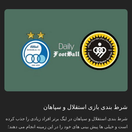
شرط بندی بازی استقلال و سپاهان
شرط بندی استقلال و سپاهان در لیگ برتر افراد زیادی را جذب کرده
است و خیلی ها پیش‌ بینی‌ های خود را در این زمینه انجام می‌ دهند؛