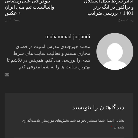
آنالیز شرط بندی استقلال
بیوگرافی علی رمضانی
و تراکتور در لیگ برتر
والیبالیست تیم ملی ایران
1401 + بررسی ضرایب
+ عکس
پست بعدی
پست قبلی
mohammad jorjandi
محمد جورجندی مدرس امنیت در فضای
مجازی هستم و فعالیت سایت های شرط
بندی را بررسی می کنم. همچنین در تلاشم تا
بهترین سایت ها را به شما معرفی کنم.
دیدگاهتان را بنویسید
نشانی ایمیل شما منتشر نخواهد شد.
بخش‌های موردنیاز علامت‌گذاری
شده‌اند
*