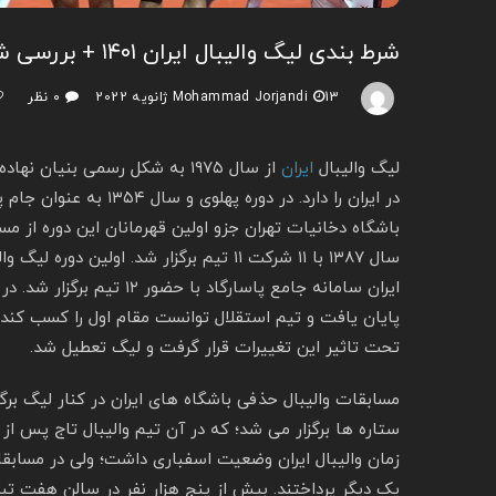
شرط بندی لیگ والیبال ایران ۱۴۰۱ + بررسی شرایط لیگ
13 ژانویه 2022
Mohammad Jorjandi
۰ نظر
لیگ والیبال
ایران
از سال ۱۹۷۵ به شکل رسمی بنی
سال ۱۳۸۷ با ۱۱ شرکت ۱۱ تیم برگزار شد. اولی
تحت تاثیر این تغییرات قرار گرفت و لیگ تعطیل شد.
ستاره ها برگزار می شد؛ که در آن تیم والیبال تاج پس از
زمان والیبال ایران وضعیت اسفباری داشت؛ ولی در مساب
یک دیگر پرداختند. بیش از پنج هزار نفر در سالن هفت تی