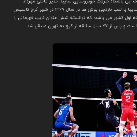
ان از سال ۱۳۶۷ تاسیس شد. مالک این باشگاه شرکت خودروسازی سایپا، مدیر عاملی مهرداد
سراجی، مربیگری ناصر شهنازی می‌ باشد. باشگاه والیبال سایپا با لقب نارنجی پوش ها در سال ۱۳۶۷ در شهر کرج تاسیس
ه اول کشور می باشد؛ که توانسته شش عنوان نایب قهرمانی را
ج به تهران منتقل شد.