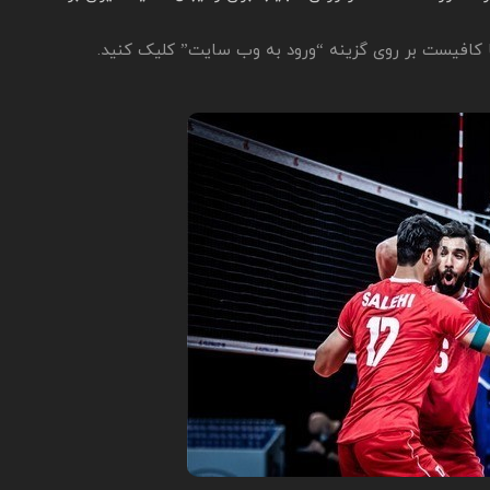
ها کافیست بر روی گزینه “ورود به وب سایت” کلیک کنید.