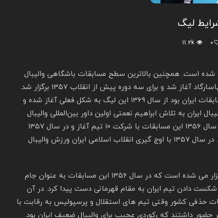
11.2k
0
ان نهاده شده است. همچنین بالاترین سطح مسابقات باشگاهی والیبال
در ایران را دارد. در دوره پهلوی و سال ۱۳۵۴ به عنوان جام پاسارگاد آغاز شد و برای سه دوره پیش از انقلاب ۱۳۵۷ برگزار شد.
باشگاه دخانیات تهران جزو اولین قهرمانان این دوره از مسابقات ایران بود از سال ۱۳۶۹ این لیگ به شکل فعلی آغاز شده و
ن دوره لیگ والیبال ایران به تلاش ابراهیم نعمتی اولین داور بین‌المللی والیبال
ایران سامانه جامع پاسارگاد با حضور ۱۲ تیم برگزار شد. در سال ۱۳۵۶ این مسابقات با شرکت ۱۰ تیم آغاز و در سال ۱۳۵۷
پایان یافت و تیم استقلال توانست مقام اول را کسب کند. در سال ۱۳۵۷ با اوج گیری انقلاب اسلامی ایران ورزش والیبال
مسابقات والیبال حذفی باشگاه‌ های ایران در کنار لیگ برگزار می‌ شده است که در سال ۱۳۵۶ این مسابقات به عنوان جام
 شکست دادن تیم ایران به مقام قهرمانی دست پیدا کرد. در آن
قات حذفی کشور وقتی تیم های استقلال و پرسپولیس به رقابت با
ر حضور داشتند که رکوردی عجیب برای والیبال ضعیف ایران بود.