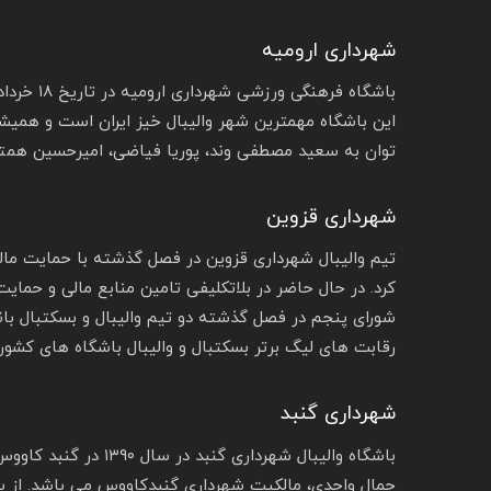
شهرداری ارومیه
این باشگاه مهمترین شهر والیبال خیز ایران است و همیشه
توان به سعید مصطفی وند، پوریا فیاضی، امیرحسین همتی
شهرداری قزوین
تیم والیبال شهرداری قزوین در فصل گذشته با حمایت مالی
کرد. در حال حاضر در بلاتکلیفی تامین منابع مالی و حم
شورای پنجم در فصل گذشته دو تیم والیبال و بسکتبال بانوان
رقابت‌ های لیگ برتر بسکتبال و والیبال باشگاه‌ های کشور 
شهرداری گنبد
باشگاه والیبال شهردار
جمال واحدی، مالکیت شهرداری گنبدکاووس می باشد. از با