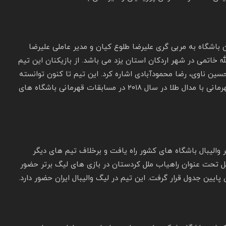
کان در سال ۱۳۹۳ تاسیس شد. این باشگاه به مربی گری علیرضا طلوع کیان و مدیر عاملی علیرضا
ه خاتمی در شهر اردکان استان یزد می باشد. از بازیکنان این تیم
سین ناوی، رضا محمودآبادی اشاره کرد. این تیم تا کنون توانسته
یک نایب قهرمانی در لیگ برتر ایران در سال ۱۳۹۶ و یک قهرمانی با مدال طلا در سال ۲۰۱۸ در مسابقات قهرمانی باشگاه های
ر والیبال باشگاه های کشور راه یافت و برخلاف تیم‌ های دیگر
 تحت عنوان راهیاب ملل کردستان در بازی‌ های لیگ برتر حضور
 پایین جدول قرار گرفت. این تیم در لیگ والیبال ایران حضور دارد.