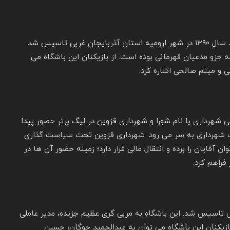
باشگاه فرهنگی ورزشی شهرداری ارومیه در تاریخ ۱۸ خرداد سال ۱۳۹۰ در شهر ارومیه استان آذربایجان غربی تاسیس شد.
 جزو مدعیان قهرمانی بوده است. از بازیکنان این باشگاه می
 و میثم صالحی اشاره کرد.
 شهرداری با نام شورا و شهرداری قزوین در لیگ برتر حضور پیدا
ایت شهرداری به سر می رود. شهرداری قزوین تحت سیاست گذاری
 آقایان را برده و انتقال مالی قرار دارد؛ زمینه حضور آن ها در
فراهم کرد.
ی گنبد در سال ۱۳۹۰ در گنبد کاووس تاسیس شد. این باشگاه به مربی گری عظیم جزیده، مدیر عاملی
زیکنان این باشگاه می توان به عبدالحمید چوگان، حسین