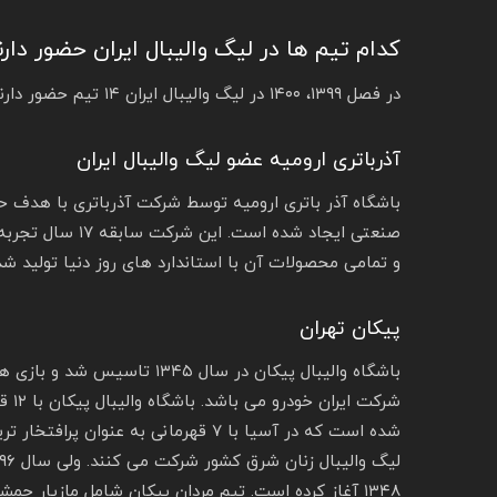
کدام تیم ها در لیگ والیبال ایران حضور دارن
در فصل ۱۳۹۹، ۱۴۰۰ در لیگ والیبال ایران ۱۴ تیم حضور دارند که در ادامه به معرفی این تیم ها می پردازیم.
آذرباتری ارومیه عضو لیگ والیبال ایران
باشگاه آذر باتری ارومیه توسط شرکت آذرباتری با هدف حم
صنعتی ایجاد شده 
و تمامی محصولات آن با استاندارد های روز دنیا تولید شده
پیکان تهران
باشگاه والیبال پیکان در سال ۵
شرکت
شده است که در آسیا با ۷ قهرمانی به ع
۱۳۴۸ آغاز کرده است. تیم مردان پیکان شامل مازیار جمشیدی، محمدرضا، موذن پوریا یلی و غیره می باشد.