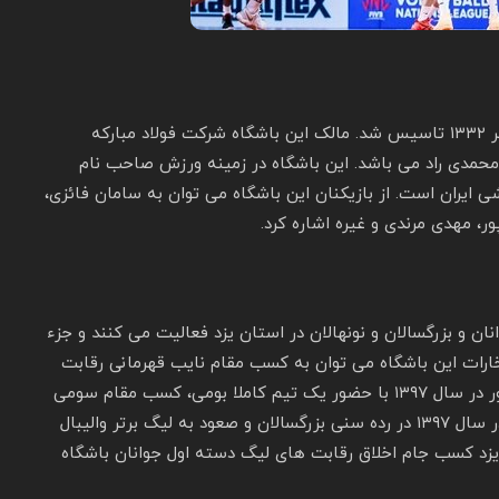
باشگاه والیبال فولاد مبارکه سپاهان اصفهان در تاریخ مهر ۱۳۳۲ تاسیس شد. مالک این باشگاه شرکت فولاد مبارکه
حمدی راد می باشد. این باشگاه در زمینه ورزش صاحب‌ نام
ی ایران است. از بازیکنان این باشگاه می توان به سامان فائزی،
ور، مهدی مرندی و غیره اشاره کرد.
ان و بزرگسالان و نونهالان در استان یزد فعالیت می کنند و جزء
خارات این باشگاه می توان به کسب مقام نایب قهرمانی رقابت‌
های نوجوانان در لیگ دسته اول، والیبال باشگاه‌ های کشور در سال ۱۳۹۷ با حضور یک تیم کاملا بومی، کسب مقام سومی
در رقابت‌ های لیگ دسته اول والیبال باشگاه‌ های کشور در سال ۱۳۹۷ در رده سنی بزرگسالان و صعود به لیگ برتر والیبال
زد کسب جام اخلاق رقابت‌ های لیگ دسته اول جوانان باشگاه‌