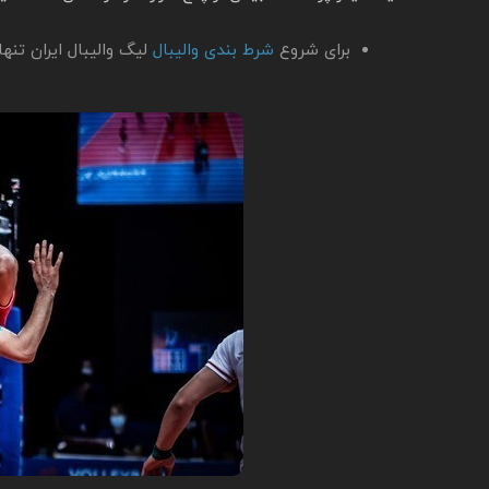
برای شروع
شرط بندی والیبال
لیگ والیبال ایران تن