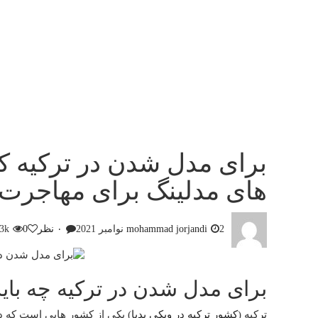
برای مدل شدن در ترکیه ک
های مدلینگ برای مهاجرت
2 نوامبر 2021
mohammad jorjandi
۰ نظر
0
3k
برای مدل شدن در ترکیه چه باید
ترکیه (
کشور ترکیه در ویکی پدیا
) یکی از کشور هایی است که د