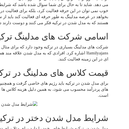
می دهد. شاید تا به حال برای شما سوال شده باشد که شرایط 
خوب نمی توان در این حرفه فعالیت کرد، بلکه برای فعالیت در 
بخواهد در عرصه مدلینگ به طور حرفه ای فعالیت کند باید از سن
هستند که به مدل شدن در ترکیه فکر می کنند و دوست دارند د
اسامی شرکت های مدلینگ ترکیه ر
شرکت های مدلینگ بسیاری در ترکیه وجود دارد که برای مثال می توان به شرکت های
familyajans
ا اشاره کرد. افرادی که به مدل شدن علاقه مند ه
ای در این زمینه فعالیت کنند.
قیمت کلاس های مدلینگ در ترک
برای مدل شدن در ترکیه باید رژیم های خاصی گرفت و همچنی
های پردرآمد محسوب می شود، به همین دلیل هزینه کلاس ها بس
است.
شرایط مدل شدن دختر در ترک
مدل شدن در ترکیه شرایط خاص خود را دارد برای مثلا برای دخت