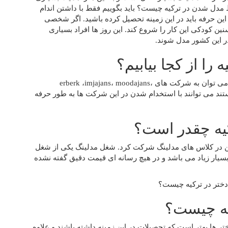
مدل شدن در ترکیه چیست؟ باید بگوییم فقط با داشتن اندام
این حرفه باید در این زمینه تحصیل کرده باشید. اگر شخصی
ین کودکی این کار را شروع کند. این روز ها افراد بسیاری
ر این کشور مدل شوند.
ا از کجا بیابیم؟
 erberk ،imjajans، moodajans،
ستند می توانند با استخدام شدن در این شرکت ها به طور حرفه
یه چقدر است؟
ن در کلاس های مدلینگ شرکت کرد. شغل مدلینگ یکی از شغل
یار زیاد می باشد و در هیچ رسانه ای قیمت دقیق گفته نشده
یه چیست؟
ر ها بهتر است که تحصیلات در این زمینه داشته باشند و علاوه