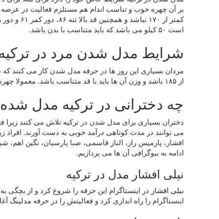
بر آن چهره خوب و تناسب اندام هم مستلزم فعالیت در عرصه مد
است ۵۰ کیلو می باشد که باید متناسب با بدن باشد.
شرایط مدل شدن مرد در ترکی
مردان بسیاری این روز ها در حرفه مدل شدن کار می کنند که در
از ۱۸۵ باشد و وزن آن ها باید با قد متناسب باشد. معمولا چهره و تناسب اندام نسبت به قد از اهمیت ویژه ای برخوردار است.
چه دخترانی در ترکیه مدل شده 
دختران بسیاری برای مدل شدن در ترکیه تلاش می کنند زیرا 
می توانند در مدت کوتاهی درآمد خوبی به دست آورند. افراد زی
افشار، پارمیس راز، الناز قاسمی، صبا پارسیان، نگین اهم، شیوا
ادامه به بیوگرافی آن ها می پردازیم.
نیلی افشار مدل در ترکیه
نیلی افشار
در اینستاگرام این حرفه را شروع کرد و از بچگی ب
اینستاگرام را راه اندازی کرد و فعالیتش را در حرفه مدلینگ آغا