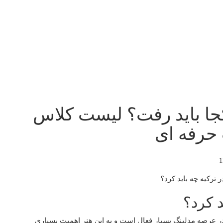
جا باید رفت؟ لیست کلاس
 حرفه ای
1
 کرد؟
ر عرصه مدلینگ بسیار فعال است و به این هنر اهمیت بسیاری