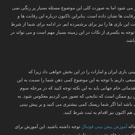
ار می شود اما به صورت کلی این موضوع مسئله بسیار پر رنگی نمی
رقابت ها نشان داده است. بنابراین تاکنون درباره این رقابت ها و
این بازی ها را نیز برای برشمرده ایم. در ادامه برای شما از شرط
وجه به یکسری از نکات در این زمینه بسیار مهم است و می تواند در
اشد.
ینی بازی ایران و امارات را در این بخش خواهی داد زیرا که
له سعی داریم با توجه به این موضوع کمی ذهن شما را نسبت به این
ماتی جام جهانی باید به این نکته توجه کنید که در مرحله سوم
 این رو ممکن است که نتایجی که تصور می کردیم معکوس شود. به
 باشد اما اگر شما ریسک کمی بیشتری می کنید و بر پیش بینی
ی هم اکنون نیز اقدام به ثبت شرط کنید.
اله
آموزش پیش بینی فوتبال
توجه داشته باشید. این آموزش برای
ای به برد های تضمینی و مطمئن برسید.