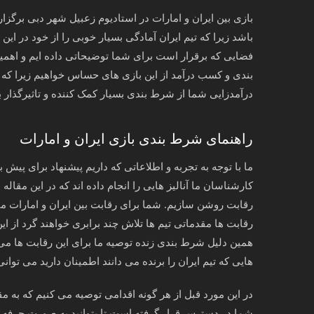
بازی بین ایران و امارات در استادیوم زعبیل شهر دبی برگز
باشد زیرا که تیم ایران آمادگی بسیار خوبی را از خود در این 
فضایی که برقرار است برای شما توضیحاتی داده ایم و اهمیت 
بندی و کسب درآمد از این بازی های حساس خواهیم زیرا که ت
درآمدزایی شما از شرط بندی بسیار کمک کننده و تاثیرگذار ب
راهنمای شرط بندی بازی ایران و امارات
ما با توجه به تجربه و اطلاعاتی که داریم پیشنهاد برای پیش ب
کارشناسان ما آنالیز هایی را انجام داده اند که در این مقا
رقابت روشن سازیم. شما برای رقابت بین ایران و امارات مقد
رقابت ها مقدماتی تیم ها تلاش چند برابری خواهند گرد از
همین دلیل شرط بندی زنده توصیه ما برای این رقابت ها می
هایی که تیم ایران را برنده می دانند اطمینان دارید می توان
در این مورد قبل از هر گونه اقدامی توصیه می کنیم که به مق
شما در دسترس قرار گرفته است تا بتوانید به صورت حرفه 