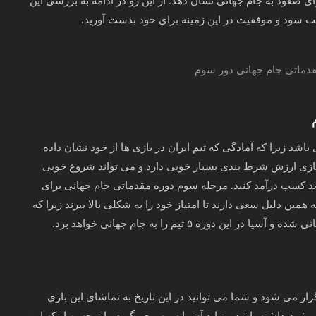
ی صعود به جام جهانی نشان دهد. از این رو در ادامه به بررسی این
ب سود و موفقیت در این زمینه برای خود بدست آورید.
باشد زیرا که آمادگی که تیم ایران در بازی ها از خود نشان داده
این بازی ارزش شرط بندی بسیار خوبی دارد و می تواند شروع خوبی
 دارید کسب درآمد کنید. مرحله سوم دوره مقدماتی جام جهانی برای
همین دلیل سعی دارند تا امتیاز خود را به شکلی بالا ببرند زیرا که
وره ۵ تیم را به جام جهانی خواهد برد.
بین تیم های ایران و امارات در تاریخ ۱۵ مهر ۱۴۰۰ برگزار می شود و شما می توانید در این تاریخ به تماشای این بازی
ر مثبت داشته باشد و نباید آن را سرسری بگیرد. با توجه به اینکه این