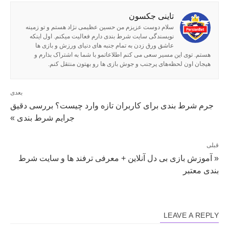
تاینی جکسون
سلام دوست عزیزم من حسین عظیمی نژاد هستم و تو زمینه
نویسندگی سایت شرط بندی دارم فعالیت میکنم. اول اینکه
عاشق ورق زدن به تمام جنبه‌ های دنیای ورزش و بازی‌ ها
هستم. توی این مسیر سعی می‌ کنم اطلاعاتمو با شما به اشتراک بذارم و
هیجان اون لحظه‌های پرجنب و جوش بازی‌ ها رو بهتون منتقل کنم.
بعدی
جرم شرط بندی برای کاربران تازه وارد چیست؟ بررسی دقیق
جرایم شرط بندی »
قبلی
« آموزش بازی بی دل آنلاین + معرفی ترفند ها و سایت شرط
بندی معتبر
LEAVE A REPLY