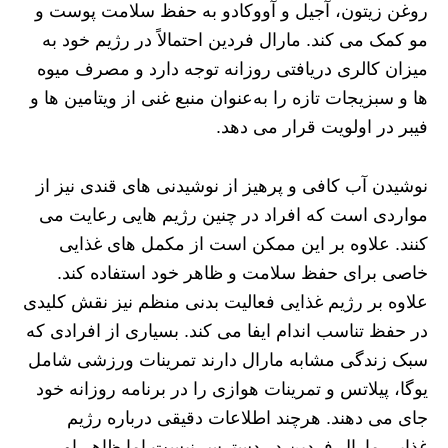
روغن زیتون، آجیل و آووکادو به حفظ سلامت پوست و
مو کمک می‌ کند. مارال فردین احتمالاً در رژیم خود به
میزان کالری دریافتی روزانه توجه دارد و مصرف میوه‌
ها و سبزیجات تازه را به‌عنوان منبع غنی از ویتامین‌ ها و
فیبر در اولویت قرار می‌ دهد.
نوشیدن آب کافی و پرهیز از نوشیدنی‌ های قندی نیز از
مواردی است که افراد در چنین رژیم‌ هایی رعایت می‌
کنند. علاوه بر این ممکن است از مکمل‌ های غذایی
خاصی برای حفظ سلامت و ظاهر خود استفاده کند.
علاوه بر رژیم غذایی فعالیت بدنی منظم نیز نقش کلیدی
در حفظ تناسب اندام ایفا می‌ کند. بسیاری از افرادی که
سبک زندگی مشابه مارال دارند تمرینات ورزشی شامل
یوگا، پیلاتس و تمرینات هوازی را در برنامه روزانه خود
جای می‌ دهند. هرچند اطلاعات دقیقی درباره رژیم
غذایی مارال فردین در دسترس نیست اما ظاهر او